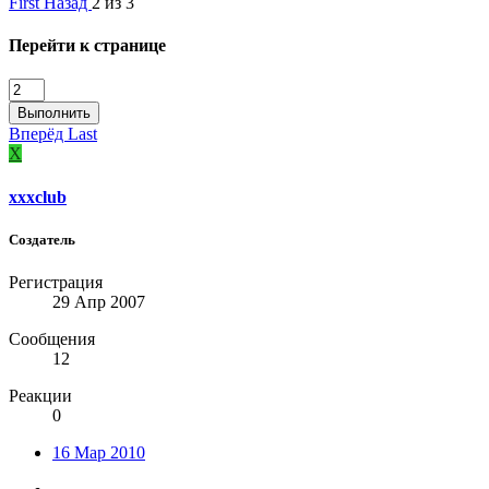
First
Назад
2 из 3
Перейти к странице
Выполнить
Вперёд
Last
X
xxxclub
Создатель
Регистрация
29 Апр 2007
Сообщения
12
Реакции
0
16 Мар 2010