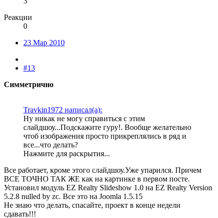
3
Реакции
0
23 Мар 2010
#13
Симметрично
Travkin1972 написал(а):
Ну никак не могу справиться с этим
слайдшоу...Подскажите гуру!. Вообще желательно
чтоб изображения просто прикреплялись в ряд и
все...что делать?
Нажмите для раскрытия...
Все работает, кроме этого слайдшоу.Уже упарился. Причем
ВСЕ ТОЧНО ТАК ЖЕ как на картинке в первом посте.
Установил модуль EZ Realty Slideshow 1.0 на EZ Realty Version
5.2.8 nulled by zc. Все это на Joomla 1.5.15
Не знаю что делать, спасайте, проект в конце недели
сдавать!!!