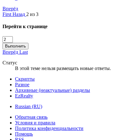
Вперёд
First
Назад
2 из 3
Перейти к странице
Выполнить
Вперёд
Last
Статус
В этой теме нельзя размещать новые ответы.
Скрипты
Разное
Архивные (неактуальные) разделы
EzRealty
Russian (RU)
Обратная связь
Условия и правила
Политика конфиденциальности
Помощь
RSS