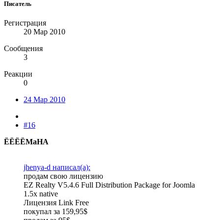
Писатель
Регистрация
20 Мар 2010
Сообщения
3
Реакции
0
24 Мар 2010
#16
ЁЁЁЁМаНА
jhenya-d написал(а):
продам свою лицензию
EZ Realty V5.4.6 Full Distribution Package for Joomla
1.5x native
Лицензия Link Free
покупал за 159,95$