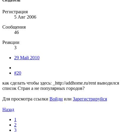
Создатель
Регистрация
5 Авг 2006
Сообщения
46
Реакции
3
29 Май 2010
#20
как сделать чтобы здесь: _http://addhome.ru/rent выводился
список Стран а не популярных городов?
Для просмотра ссылки
Войди
или
Зарегистрируйся
Назад
1
2
3