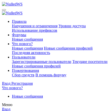
Правила
Нарушения и ограничения
Уровни доступа
Использование префиксов
Форумы
Новые сообщения
Что нового?
Новые сообщения
Новые сообщения профилей
Последняя активность
Пользователи
Зарегистрированные пользователи
Текущие посетители
Новые сообщения профилей
Пожертвования
Сбор средств
В помощь форуму
Вход
Регистрация
Что нового?
Новые сообщения
Меню
Вход