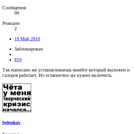
Сообщения
99
Реакции
2
18 Май 2010
Заблокирован
#19
Так написано же устанавливаешь мамбот который выложен и
галерея работает. Но егоконечно же нужно включить.
belenkov