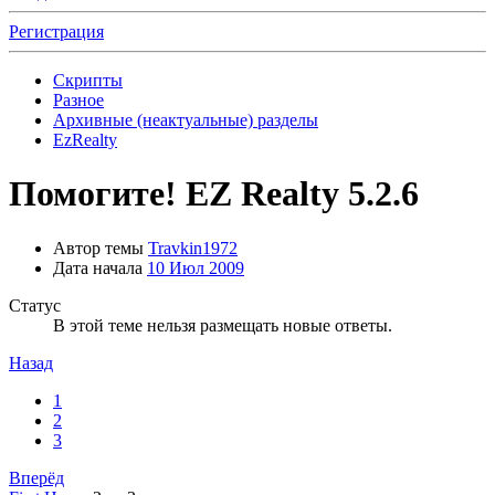
Регистрация
Скрипты
Разное
Архивные (неактуальные) разделы
EzRealty
Помогите! EZ Realty 5.2.6
Автор темы
Travkin1972
Дата начала
10 Июл 2009
Статус
В этой теме нельзя размещать новые ответы.
Назад
1
2
3
Вперёд