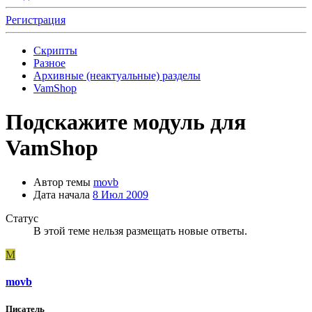
Регистрация
Скрипты
Разное
Архивные (неактуальные) разделы
VamShop
Подскажите модуль для
VamShop
Автор темы
movb
Дата начала
8 Июл 2009
Статус
В этой теме нельзя размещать новые ответы.
M
movb
Писатель