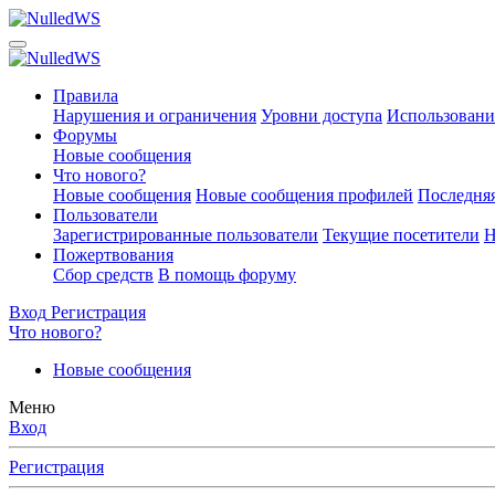
Правила
Нарушения и ограничения
Уровни доступа
Использовани
Форумы
Новые сообщения
Что нового?
Новые сообщения
Новые сообщения профилей
Последняя
Пользователи
Зарегистрированные пользователи
Текущие посетители
Н
Пожертвования
Сбор средств
В помощь форуму
Вход
Регистрация
Что нового?
Новые сообщения
Меню
Вход
Регистрация