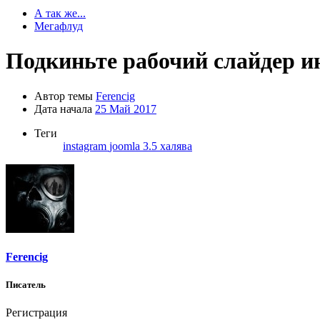
А так же...
Мегафлуд
Подкиньте рабочий слайдер ин
Автор темы
Ferencig
Дата начала
25 Май 2017
Теги
instagram
joomla 3.5
халява
Ferencig
Писатель
Регистрация