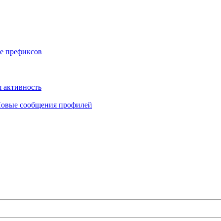
е префиксов
 активность
овые сообщения профилей