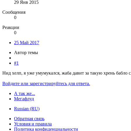
29 Янв 2015
Сообщения
0
Реакции
0
25 Май 2017
Автор темы
#1
Нид хелп, я уже умумукался, жаба давит за такую хрень бабло с
Войдите или зарегистрируйтесь для ответа.
А так же...
Мегафлуд
Russian (RU)
Обратная связь
Условия и правила
Политика конфиденциальности