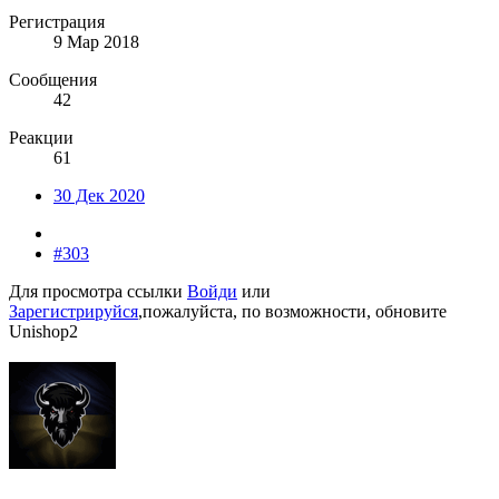
Регистрация
9 Мар 2018
Сообщения
42
Реакции
61
30 Дек 2020
#303
Для просмотра ссылки
Войди
или
Зарегистрируйся
,пожалуйста, по возможности, обновите
Unishop2