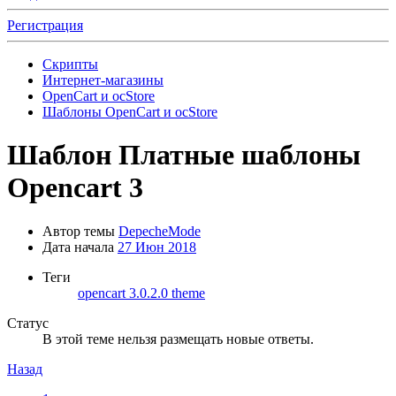
Регистрация
Скрипты
Интернет-магазины
OpenCart и ocStore
Шаблоны OpenCart и ocStore
Шаблон
Платные шаблоны
Opencart 3
Автор темы
DepecheMode
Дата начала
27 Июн 2018
Теги
opencart 3.0.2.0
theme
Статус
В этой теме нельзя размещать новые ответы.
Назад