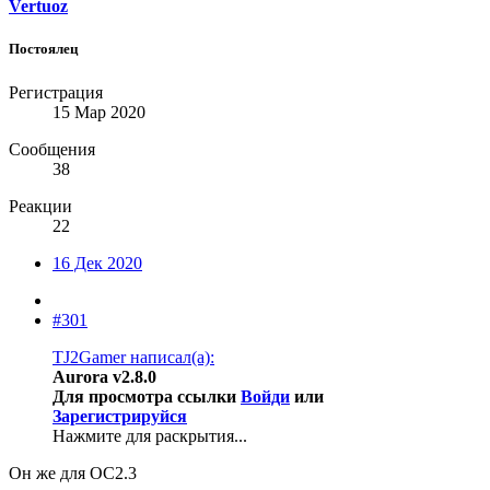
Vertuoz
Постоялец
Регистрация
15 Мар 2020
Сообщения
38
Реакции
22
16 Дек 2020
#301
TJ2Gamer написал(а):
Aurora v2.8.0
Для просмотра ссылки
Войди
или
Зарегистрируйся
Нажмите для раскрытия...
Он же для ОС2.3