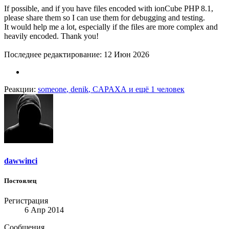
If possible, and if you have files encoded with ionCube PHP 8.1,
please share them so I can use them for debugging and testing.
It would help me a lot, especially if the files are more complex and
heavily encoded. Thank you!
Последнее редактирование:
12 Июн 2026
Реакции:
someone
,
denik
,
CAPAXA
и ещё 1 человек
dawwinci
Постоялец
Регистрация
6 Апр 2014
Сообщения