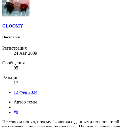
GLOOMY
Постоялец
Регистрация
24 Авг 2009
Сообщения
95
Реакции
17
12 Фев 2024
Автор темы
#8
Не совсем понял, почему "колонка с данными пользователй
там справа, а не слева как на нулледе". На нульде справа как