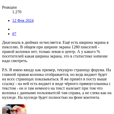
Реакции
1.270
12 Фев 2024
#7
Диагональ в дюймах исчисляется. Ещё есть ширина экрана в
пикселях. В общем при ширине экрана 1280 пикселей -
правой колонки нет, только левая и центр. А у какого %
посетителей какая ширина экрана, это в статистике someone
надо смотреть.
P.S. Я имею ввиду как пример, текущую страницу форума. На
главной правая колонка отображается, но ведь виджет будет
на всех страницах показываться. Я же привёл в посту выше
ссылку - на ней есть виджет в виде чёрного прямоугольника с
текстом - он и там немного на текст налезает при том что
колонка с данными пользователй там справа, а не слева как на
нулледе. На нулледе будет полностью на фоне контента.