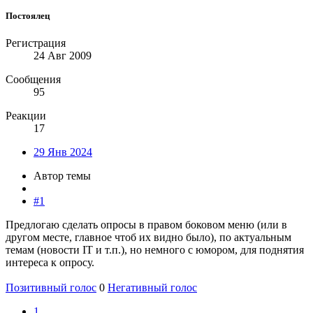
Постоялец
Регистрация
24 Авг 2009
Сообщения
95
Реакции
17
29 Янв 2024
Автор темы
#1
Предлогаю сделать опросы в правом боковом меню (или в
другом месте, главное чтоб их видно было), по актуальным
темам (новости IT и т.п.), но немного с юмором, для поднятия
интереса к опросу.
Позитивный голос
0
Негативный голос
1