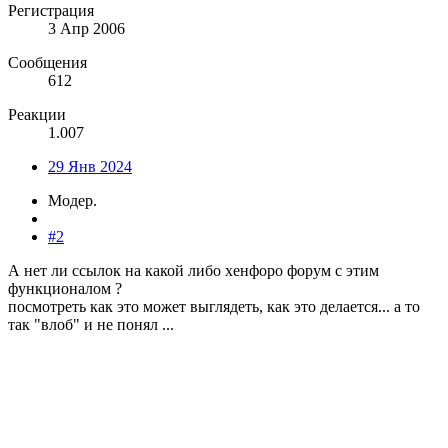
Регистрация
3 Апр 2006
Сообщения
612
Реакции
1.007
29 Янв 2024
Модер.
#2
А нет ли ссылок на какой либо хенфоро форум с этим
функционалом ?
посмотреть как это может выглядеть, как это делается... а то
так "влоб" и не понял ...