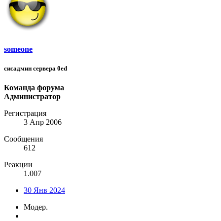
someone
сисадмин сервера 0ed
Команда форума
Администратор
Регистрация
3 Апр 2006
Сообщения
612
Реакции
1.007
30 Янв 2024
Модер.