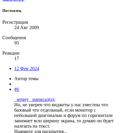
Постоялец
Регистрация
24 Авг 2009
Сообщения
95
Реакции
17
12 Фев 2024
Автор темы
#6
_sergey_ написал(а):
Но, не уверен что виджеты у нас уместны что
базовый что отдельный, если монитор с
небольшой диагональю и форум по горизонтале
занимает всю ширину экрана, то думаю он будет
налезать на текст.
Нажмите для раскрытия...