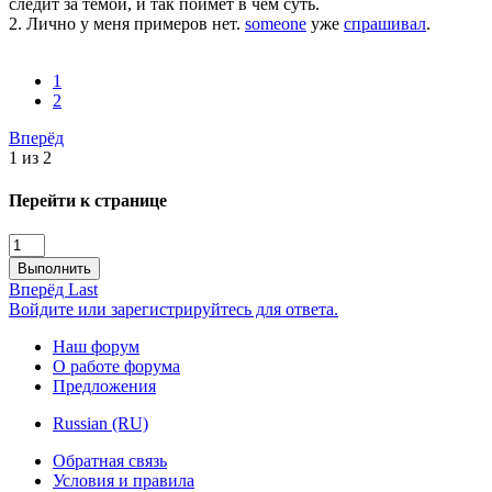
следит за темой, и так поймет в чем суть.
2. Лично у меня примеров нет.
someone
уже
спрашивал
.
1
2
Вперёд
1 из 2
Перейти к странице
Выполнить
Вперёд
Last
Войдите или зарегистрируйтесь для ответа.
Наш форум
О работе форума
Предложения
Russian (RU)
Обратная связь
Условия и правила