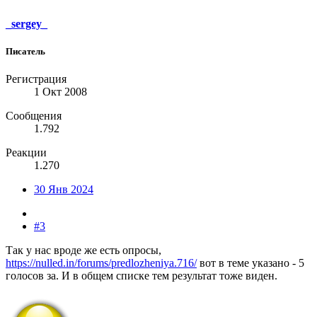
_sergey_
Писатель
Регистрация
1 Окт 2008
Сообщения
1.792
Реакции
1.270
30 Янв 2024
#3
Так у нас вроде же есть опросы,
https://nulled.in/forums/predlozheniya.716/
вот в теме указано - 5
голосов за. И в общем списке тем результат тоже виден.