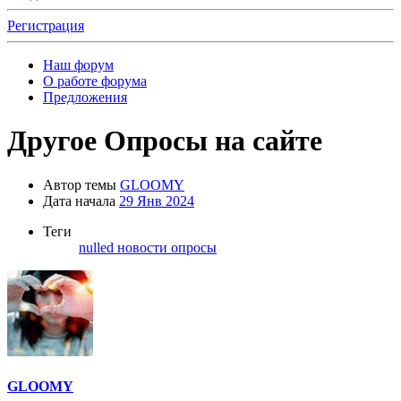
Регистрация
Наш форум
О работе форума
Предложения
Другое
Опросы на сайте
Автор темы
GLOOMY
Дата начала
29 Янв 2024
Теги
nulled
новости
опросы
GLOOMY