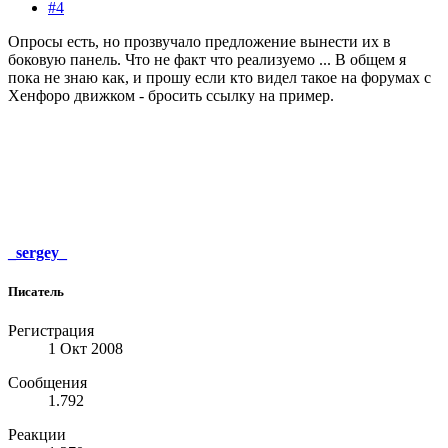
#4
Опросы есть, но прозвучало предложение вынести их в
боковую панель. Что не факт что реализуемо ... В общем я
пока не знаю как, и прошу если кто видел такое на форумах с
Хенфоро движком - бросить ссылку на пример.
_sergey_
Писатель
Регистрация
1 Окт 2008
Сообщения
1.792
Реакции