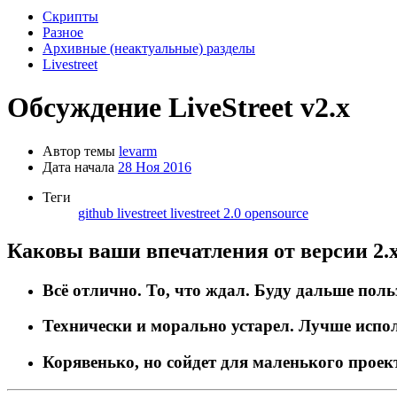
Скрипты
Разное
Архивные (неактуальные) разделы
Livestreet
Обсуждение LiveStreet v2.x
Автор темы
levarm
Дата начала
28 Ноя 2016
Теги
github
livestreet
livestreet 2.0
opensource
Каковы ваши впечатления от версии 2.
Всё отлично. То, что ждал. Буду дальше поль
Технически и морально устарел. Лучше испо
Корявенько, но сойдет для маленького проек