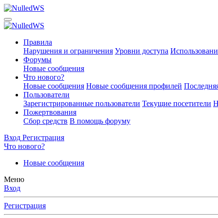
Правила
Нарушения и ограничения
Уровни доступа
Использовани
Форумы
Новые сообщения
Что нового?
Новые сообщения
Новые сообщения профилей
Последняя
Пользователи
Зарегистрированные пользователи
Текущие посетители
Н
Пожертвования
Сбор средств
В помощь форуму
Вход
Регистрация
Что нового?
Новые сообщения
Меню
Вход
Регистрация