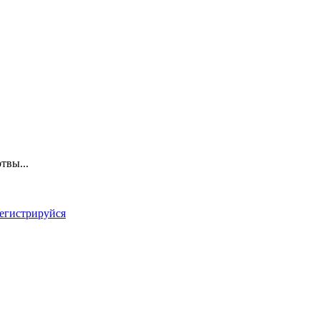
твы...
егистрируйся