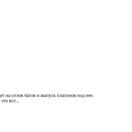
ет на отлов багов и выпуск плагинов под нее.
это все...