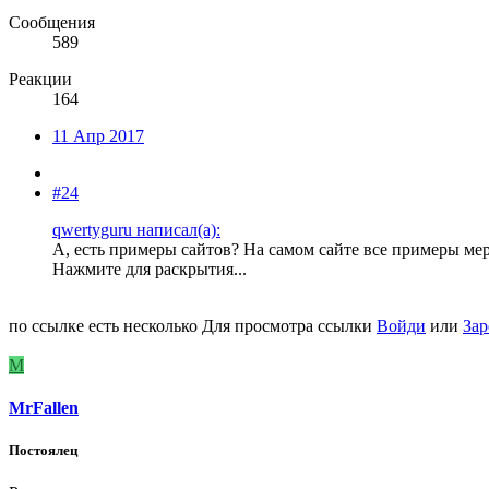
Сообщения
589
Реакции
164
11 Апр 2017
#24
qwertyguru написал(а):
А, есть примеры сайтов? На самом сайте все примеры мер
Нажмите для раскрытия...
по ссылке есть несколько
Для просмотра ссылки
Войди
или
Зар
M
MrFallen
Постоялец