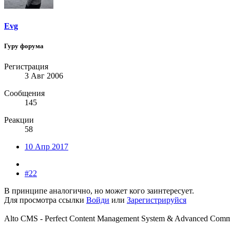
Evg
Гуру форума
Регистрация
3 Авг 2006
Сообщения
145
Реакции
58
10 Апр 2017
#22
В принципе аналогично, но может кого заинтересует.
Для просмотра ссылки
Войди
или
Зарегистрируйся
Alto CMS - Perfect Content Management System & Advanced Com