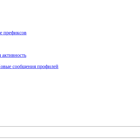
е префиксов
 активность
овые сообщения профилей