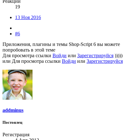
Реакции
19
13 Ноя 2016
#6
Приложения, плагины и темы Shop-Script 6 вы можете
попробовать в этой теме
Для просмотра ссылки
Войди
или
Зарегистрируйся
)))))
или
Для просмотра ссылки
Войди
или
Зарегистрируйся
addminus
Постоялец
Регистрация