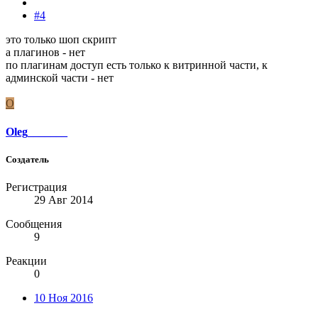
#4
это только шоп скрипт
а плагинов - нет
по плагинам доступ есть только к витринной части, к
админской части - нет
O
Oleg_______
Создатель
Регистрация
29 Авг 2014
Сообщения
9
Реакции
0
10 Ноя 2016