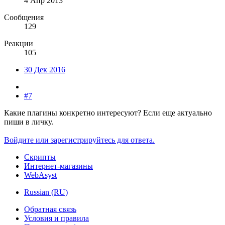
4 Апр 2013
Сообщения
129
Реакции
105
30 Дек 2016
#7
Какие плагины конкретно интересуют? Если еще актуально
пиши в личку.
Войдите или зарегистрируйтесь для ответа.
Скрипты
Интернет-магазины
WebAsyst
Russian (RU)
Обратная связь
Условия и правила