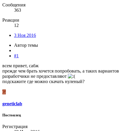
Сообщения
363
Реакции
12
3 Ноя 2016
Автор темы
#1
всем привет, сабж
прежде чем брать хочется попробовать, а таких вариантов
разработчики не предоставляют
подскажите где можно скачать нуленый?
G
geneticlab
Постоялец
Регистрация