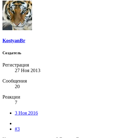
KostyanBr
Создатель
Регистрация
27 Ноя 2013
Сообщения
20
Реакции
7
3 Ноя 2016
#3