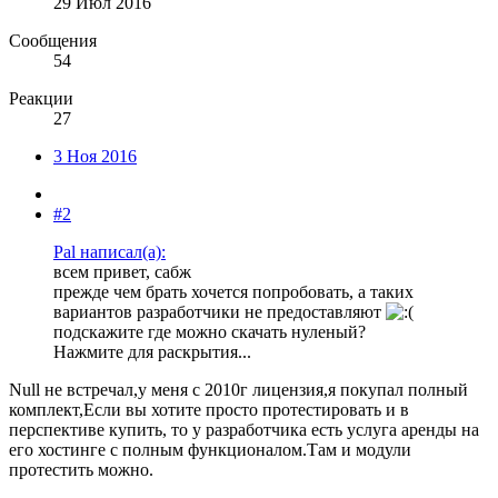
29 Июл 2016
Сообщения
54
Реакции
27
3 Ноя 2016
#2
Pal написал(а):
всем привет, сабж
прежде чем брать хочется попробовать, а таких
вариантов разработчики не предоставляют
подскажите где можно скачать нуленый?
Нажмите для раскрытия...
Null не встречал,у меня с 2010г лицензия,я покупал полный
комплект,Если вы хотите просто протестировать и в
перспективе купить, то у разработчика есть услуга аренды на
его хостинге с полным функционалом.Там и модули
протестить можно.