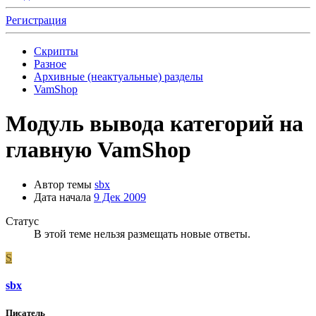
Регистрация
Скрипты
Разное
Архивные (неактуальные) разделы
VamShop
Модуль вывода категорий на
главную VamShop
Автор темы
sbx
Дата начала
9 Дек 2009
Статус
В этой теме нельзя размещать новые ответы.
S
sbx
Писатель