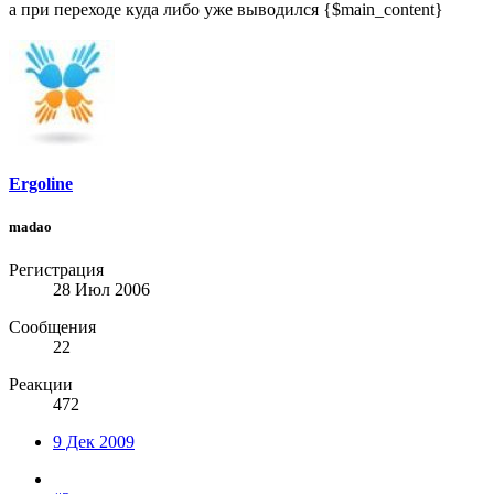
а при переходе куда либо уже выводился {$main_content}
Ergoline
madao
Регистрация
28 Июл 2006
Сообщения
22
Реакции
472
9 Дек 2009