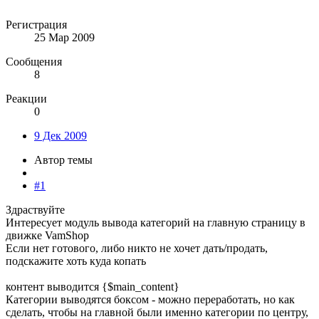
Регистрация
25 Мар 2009
Сообщения
8
Реакции
0
9 Дек 2009
Автор темы
#1
Здраствуйте
Интересует модуль вывода категорий на главную страницу в
движке VamShop
Если нет готового, либо никто не хочет дать/продать,
подскажите хоть куда копать
контент выводится {$main_content}
Категории выводятся боксом - можно переработать, но как
сделать, чтобы на главной были именно категории по центру,