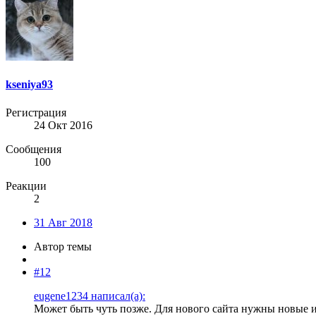
kseniya93
Регистрация
24 Окт 2016
Сообщения
100
Реакции
2
31 Авг 2018
Автор темы
#12
eugene1234 написал(а):
Может быть чуть позже. Для нового сайта нужны новые 