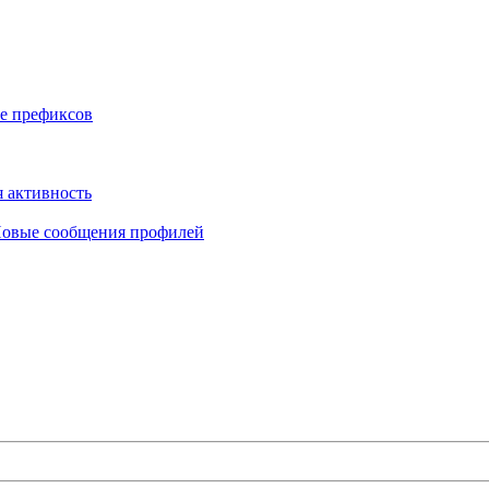
е префиксов
 активность
овые сообщения профилей