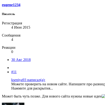
eugene1234
Писатель
Регистрация
4 Июн 2015
Сообщения
4
Реакции
0
30 Авг 2018
#11
kseniya93 написал(а):
Можете проверить на новом сайте. Напишите про разниц
Нажмите для раскрытия...
Может быть чуть позже. Для нового сайта нужны новые идеи