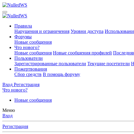
Правила
Нарушения и ограничения
Уровни доступа
Использовани
Форумы
Новые сообщения
Что нового?
Новые сообщения
Новые сообщения профилей
Последняя
Пользователи
Зарегистрированные пользователи
Текущие посетители
Н
Пожертвования
Сбор средств
В помощь форуму
Вход
Регистрация
Что нового?
Новые сообщения
Меню
Вход
Регистрация