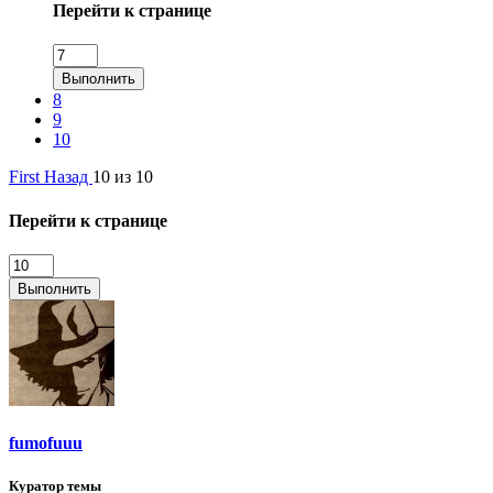
Перейти к странице
Выполнить
8
9
10
First
Назад
10 из 10
Перейти к странице
Выполнить
fumofuuu
Куратор темы