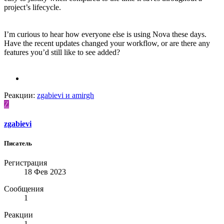
project’s lifecycle.
I’m curious to hear how everyone else is using Nova these days.
Have the recent updates changed your workflow, or are there any
features you’d still like to see added?
Реакции:
zgabievi
и
amirgh
Z
zgabievi
Писатель
Регистрация
18 Фев 2023
Сообщения
1
Реакции
1