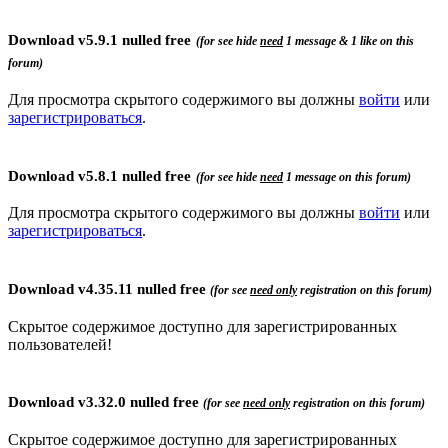
Download
v5.9.1 nulled free
(for see hide
need
1 message & 1 like on this
forum)
Для просмотра скрытого содержимого вы должны
войти
или
зарегистрироваться
.
Download
v
5.8.1
nulled free
(for see hide
need
1 message on this forum)
Для просмотра скрытого содержимого вы должны
войти
или
зарегистрироваться
.
Download
v4.35.11 nulled free
(for see
need only
registration
on this forum)
Скрытое содержимое доступно для зарегистрированных
пользователей!
Download
v3.32.0 nulled free
(for see
need only
registration
on this forum)
Скрытое содержимое доступно для зарегистрированных