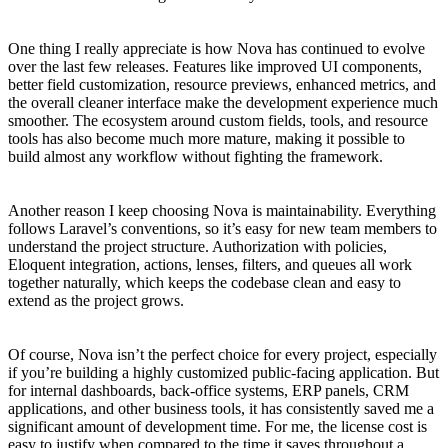
One thing I really appreciate is how Nova has continued to evolve
over the last few releases. Features like improved UI components,
better field customization, resource previews, enhanced metrics, and
the overall cleaner interface make the development experience much
smoother. The ecosystem around custom fields, tools, and resource
tools has also become much more mature, making it possible to
build almost any workflow without fighting the framework.
Another reason I keep choosing Nova is maintainability. Everything
follows Laravel’s conventions, so it’s easy for new team members to
understand the project structure. Authorization with policies,
Eloquent integration, actions, lenses, filters, and queues all work
together naturally, which keeps the codebase clean and easy to
extend as the project grows.
Of course, Nova isn’t the perfect choice for every project, especially
if you’re building a highly customized public-facing application. But
for internal dashboards, back-office systems, ERP panels, CRM
applications, and other business tools, it has consistently saved me a
significant amount of development time. For me, the license cost is
easy to justify when compared to the time it saves throughout a