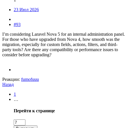
23 Июл 2026
#93
I’m considering Laravel Nova 5 for an internal administration panel.
For those who have upgraded from Nova 4, how smooth was the
migration, especially for custom fields, actions, filters, and third-
party tools? Are there any compatibility or performance issues to
consider before upgrading?
Реакции:
fumofuuu
Назад
1
…
Перейти к странице