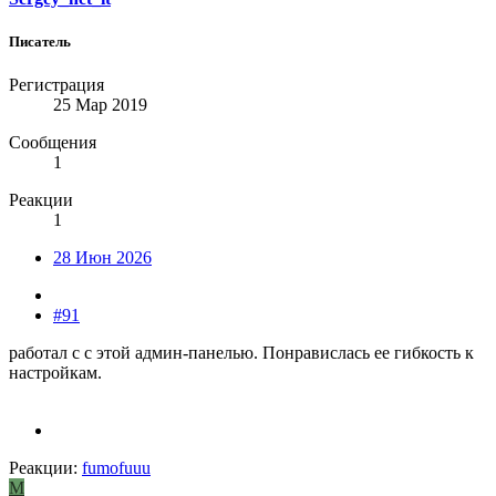
Писатель
Регистрация
25 Мар 2019
Сообщения
1
Реакции
1
28 Июн 2026
#91
работал с с этой админ-панелью. Понравислась ее гибкость к
настройкам.
Реакции:
fumofuuu
M