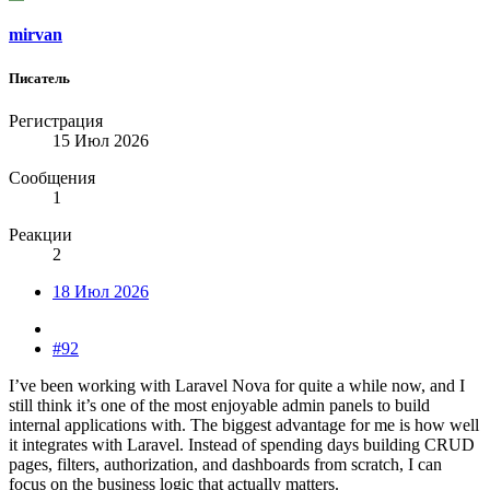
mirvan
Писатель
Регистрация
15 Июл 2026
Сообщения
1
Реакции
2
18 Июл 2026
#92
I’ve been working with Laravel Nova for quite a while now, and I
still think it’s one of the most enjoyable admin panels to build
internal applications with. The biggest advantage for me is how well
it integrates with Laravel. Instead of spending days building CRUD
pages, filters, authorization, and dashboards from scratch, I can
focus on the business logic that actually matters.