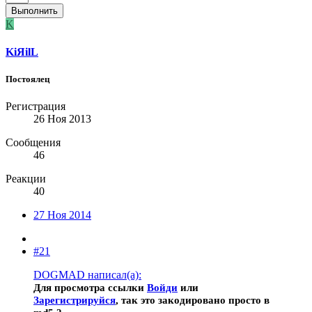
Выполнить
K
KiЯilL
Постоялец
Регистрация
26 Ноя 2013
Сообщения
46
Реакции
40
27 Ноя 2014
#21
DOGMAD написал(а):
Для просмотра ссылки
Войди
или
Зарегистрируйся
, так это закодировано просто в