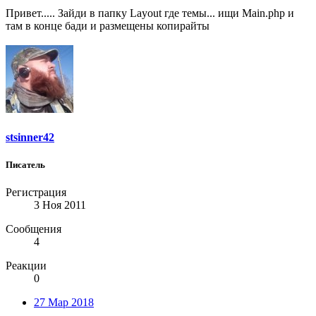
Привет..... Зайди в папку Layout где темы... ищи Main.php и
там в конце бади и размещены копирайты
stsinner42
Писатель
Регистрация
3 Ноя 2011
Сообщения
4
Реакции
0
27 Мар 2018