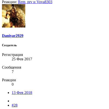
Реакции:
Rem_prv
и
Vova8303
Daniyar2929
Создатель
Регистрация
25 Фев 2017
Сообщения
7
Реакции
0
13 Фев 2018
#28