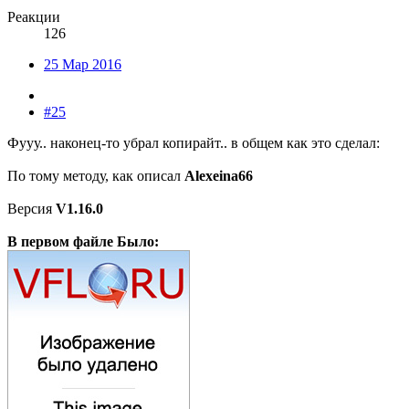
Реакции
126
25 Мар 2016
#25
Фууу.. наконец-то убрал копирайт.. в общем как это сделал:
По тому методу, как описал
Alexeina66
Версия
V1.16.0
В первом файле Было: