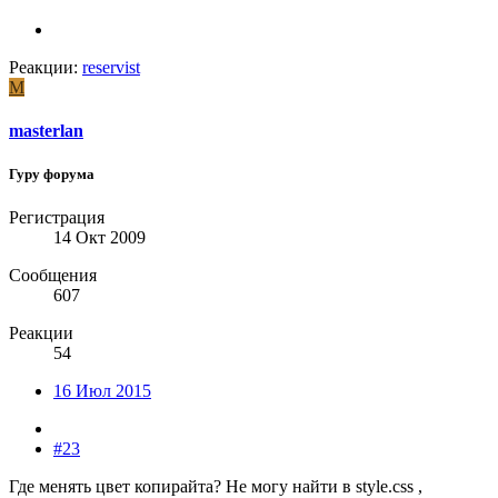
Реакции:
reservist
M
masterlan
Гуру форума
Регистрация
14 Окт 2009
Сообщения
607
Реакции
54
16 Июл 2015
#23
Где менять цвет копирайта? Не могу найти в style.css ,