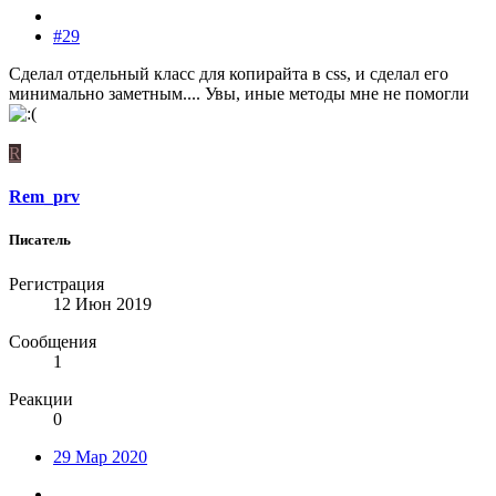
#29
Сделал отдельный класс для копирайта в css, и сделал его
минимально заметным.... Увы, иные методы мне не помогли
R
Rem_prv
Писатель
Регистрация
12 Июн 2019
Сообщения
1
Реакции
0
29 Мар 2020