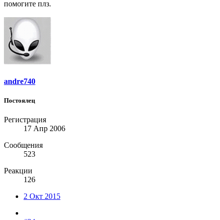
помогите плз.
andre740
Постоялец
Регистрация
17 Апр 2006
Сообщения
523
Реакции
126
2 Окт 2015