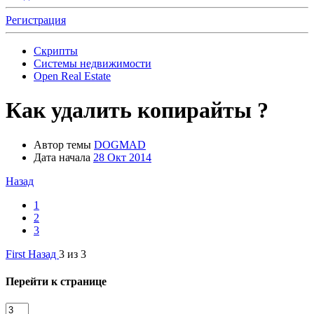
Регистрация
Скрипты
Системы недвижимости
Open Real Estate
Как удалить копирайты ?
Автор темы
DOGMAD
Дата начала
28 Окт 2014
Назад
1
2
3
First
Назад
3 из 3
Перейти к странице