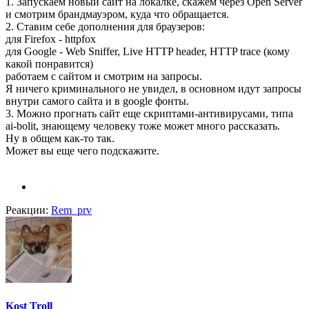
1. Запускаем новый сайт на локалке, скажем через Open Server
и смотрим брандмауэром, куда что обращается.
2. Ставим себе дополнения для браузеров:
для Firefox - httpfox
для Google - Web Sniffer, Live HTTP header, HTTP trace (кому
какой понравится)
работаем с сайтом и смотрим на запросы.
Я ничего криминального не увидел, в основном идут запросы
внутри самого сайта и в google фонты.
3. Можно прогнать сайт еще скриптами-антивирусами, типа
ai-bolit, знающему человеку тоже может много рассказать.
Ну в общем как-то так.
Может вы еще чего подскажите.
Реакции:
Rem_prv
Kost Troll