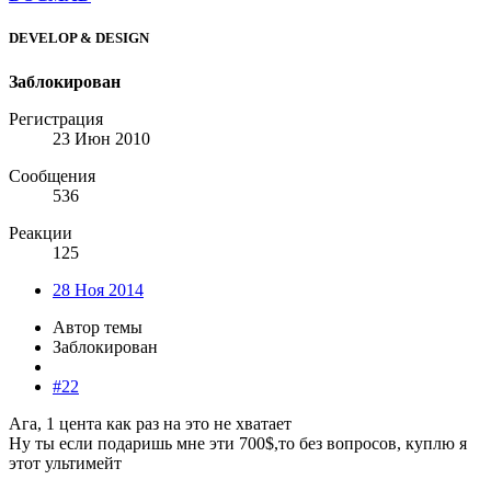
DEVELOP & DESIGN
Заблокирован
Регистрация
23 Июн 2010
Сообщения
536
Реакции
125
28 Ноя 2014
Автор темы
Заблокирован
#22
Ага, 1 цента как раз на это не хватает
Ну ты если подаришь мне эти 700$,то без вопросов, куплю я
этот ультимейт