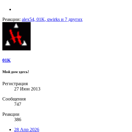
Реакции:
alex54
,
01K
,
qwirks
и 7 других
01K
Мой дом здесь!
Регистрация
27 Июн 2013
Сообщения
747
Реакции
386
28 Апр 2026