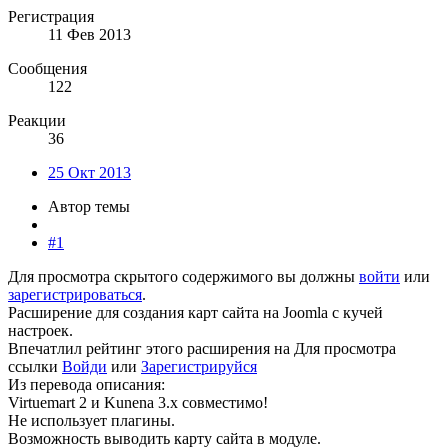
Регистрация
11 Фев 2013
Сообщения
122
Реакции
36
25 Окт 2013
Автор темы
#1
Для просмотра скрытого содержимого вы должны
войти
или
зарегистрироваться
.
Расширение для создания карт сайта на Joomla с кучей
настроек.
Впечатлил рейтинг этого расширения на
Для просмотра
ссылки
Войди
или
Зарегистрируйся
Из перевода описания:
Virtuemart 2 и Kunena 3.x совместимо!
Не использует плагины.
Возможность выводить карту сайта в модуле.