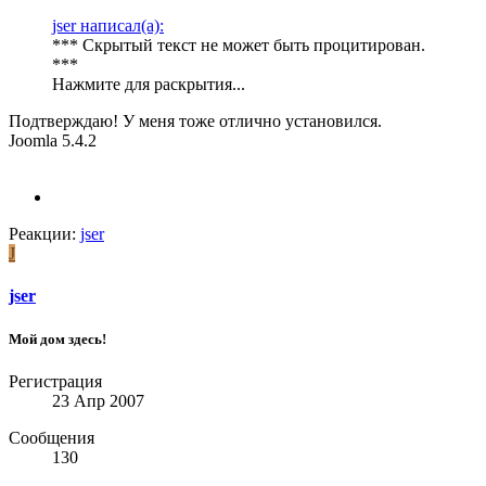
jser написал(а):
*** Скрытый текст не может быть процитирован.
***
Нажмите для раскрытия...
Подтверждаю! У меня тоже отлично установился.
Joomla 5.4.2
Реакции:
jser
J
jser
Мой дом здесь!
Регистрация
23 Апр 2007
Сообщения
130