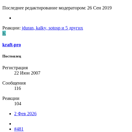
Последнее редактирование модератором:
26 Сен 2019
Реакции:
jduran
,
kalky
,
sotosp
и 5 других
K
kraft-pro
Постоялец
Регистрация
22 Июн 2007
Сообщения
116
Реакции
104
2 Фев 2026
#481