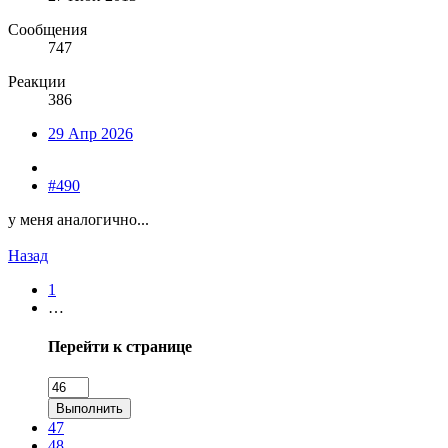
Сообщения
747
Реакции
386
29 Апр 2026
#490
у меня аналогично...
Назад
1
…
Перейти к странице
Выполнить
47
48