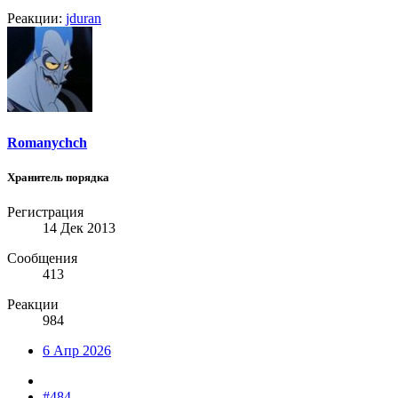
Реакции:
jduran
Romanychch
Хранитель порядка
Регистрация
14 Дек 2013
Сообщения
413
Реакции
984
6 Апр 2026
#484