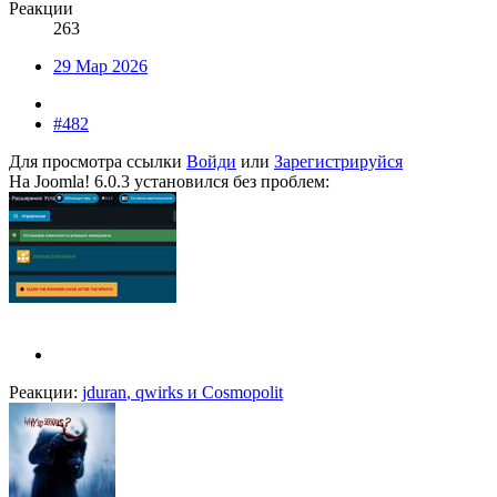
Реакции
263
29 Мар 2026
#482
Для просмотра ссылки
Войди
или
Зарегистрируйся
На Joomla! 6.0.3 установился без проблем:
Реакции:
jduran
,
qwirks
и
Cosmopolit