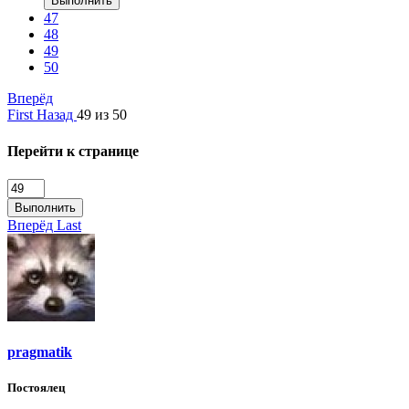
Выполнить
47
48
49
50
Вперёд
First
Назад
49 из 50
Перейти к странице
Выполнить
Вперёд
Last
pragmatik
Постоялец