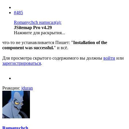
#485
Romanychch написал(а):
JSitemap Pro v4.29
Нажмите для раскрытия...
что-то не устанавливается Пишет: "
Installation of the
component was successful.
" и всё.
Для просмотра скрытого содержимого вы должны
войти
или
зарегистрироваться
.
Реакции:
jduran
Romanychch