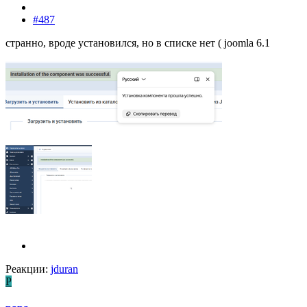
#487
странно, вроде установился, но в списке нет ( joomla 6.1
Реакции:
jduran
P