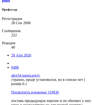
papa
Профессор
Регистрация
28 Сен 2006
Сообщения
222
Реакции
40
29 Апр 2026
#488
alex54 написал(а):
странно, вроде установился, но в списке нет (
joomla 6.1
Посмотреть вложение 119836
поставь предыдущую версию и он обновит у них
глюк в инсталляторе он для чистой системы.