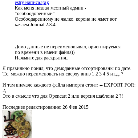
estry написал(а):
Как меня назвал местный админ -
"особоодоренный"
Особоодаренному не жалко, корона не жмет вот
качаем Journal 2.8.4
Демо данные не переименовывал, ориентируемся
по времени в имени файла))
Нажмите для раскрытия...
Я правильно понял, что демоданные отсортированы по дате.
Т.е. можно переименовать их сверху вниз 1 2 3 4 5 ит.д. ?
И там вначале каждого файла импорта стоит: -- EXPORT FOR:
2;
Это в смысле что для Opencart 2 или версия шаблона 2 ?!
Последнее редактирование:
26 Фев 2015