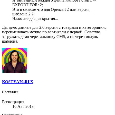
И там вначале каждого файла импорта стоит: --
EXPORT FOR: 2;
Это в смысле что для Opencart 2 или версия
шаблона 2 ?!
Нажмите для раскрытия...
Да, демо данные для 2.0 версии с товарами и категориями,
переименовать можно по вертикали с первой. Советую
загружать демо через админку CMS, а не через модуль
шаблона.
KOSTYA79-RUS
Постоялец
Регистрация
16 Авг 2013