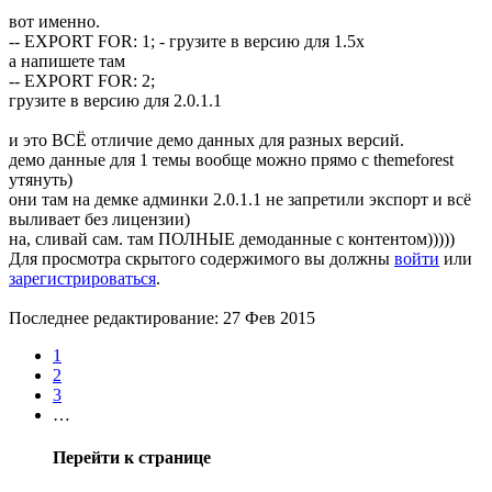
вот именно.
-- EXPORT FOR: 1; - грузите в версию для 1.5х
а напишете там
-- EXPORT FOR: 2;
грузите в версию для 2.0.1.1
и это ВСЁ отличие демо данных для разных версий.
демо данные для 1 темы вообще можно прямо с themeforest
утянуть)
они там на демке админки 2.0.1.1 не запретили экспорт и всё
выливает без лицензии)
на, сливай сам. там ПОЛНЫЕ демоданные с контентом)))))
Для просмотра скрытого содержимого вы должны
войти
или
зарегистрироваться
.
Последнее редактирование:
27 Фев 2015
1
2
3
…
Перейти к странице