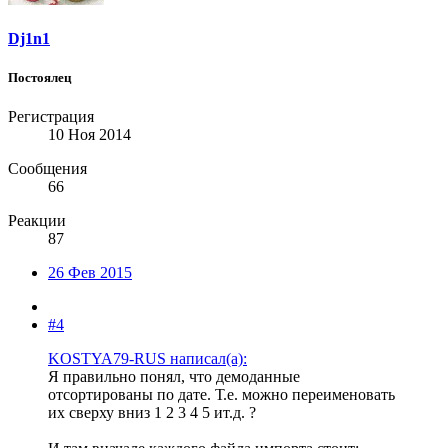
Dj1n1
Постоялец
Регистрация
10 Ноя 2014
Сообщения
66
Реакции
87
26 Фев 2015
#4
KOSTYA79-RUS написал(а):
Я правильно понял, что демоданные
отсортированы по дате. Т.е. можно переименовать
их сверху вниз 1 2 3 4 5 ит.д. ?