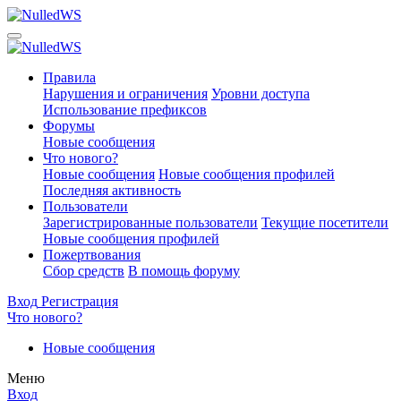
Правила
Нарушения и ограничения
Уровни доступа
Использование префиксов
Форумы
Новые сообщения
Что нового?
Новые сообщения
Новые сообщения профилей
Последняя активность
Пользователи
Зарегистрированные пользователи
Текущие посетители
Новые сообщения профилей
Пожертвования
Сбор средств
В помощь форуму
Вход
Регистрация
Что нового?
Новые сообщения
Меню
Вход