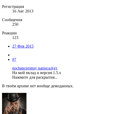
Регистрация
16 Авг 2013
Сообщения
250
Реакции
123
27 Фев 2015
#7
nochanceestray написал(а):
На мой вклад и версия 1.5.x
Нажмите для раскрытия...
В твоём архиве нет вообще демоданных.