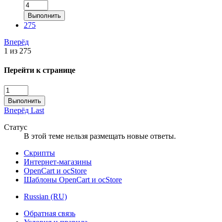
Выполнить
275
Вперёд
1 из 275
Перейти к странице
Выполнить
Вперёд
Last
Статус
В этой теме нельзя размещать новые ответы.
Скрипты
Интернет-магазины
OpenCart и ocStore
Шаблоны OpenCart и ocStore
Russian (RU)
Обратная связь