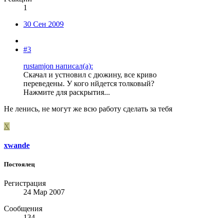
1
30 Сен 2009
#3
rustamjon написал(а):
Скачал и устновил с дюжину, все криво
переведены. У кого нйдется толковый?
Нажмите для раскрытия...
Не ленись, не могут же всю работу сделать за тебя
X
xwande
Постоялец
Регистрация
24 Мар 2007
Сообщения
134