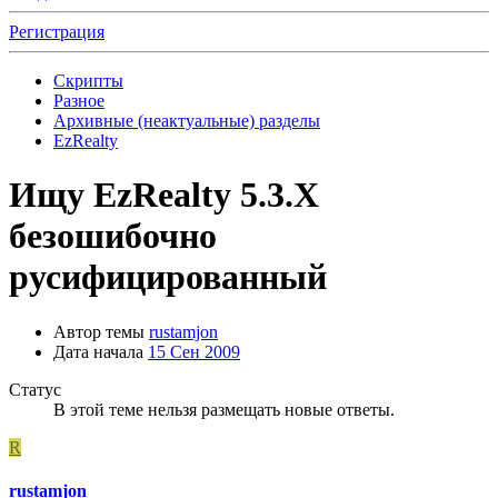
Регистрация
Скрипты
Разное
Архивные (неактуальные) разделы
EzRealty
Ищу EzRealty 5.3.Х
безошибочно
русифицированный
Автор темы
rustamjon
Дата начала
15 Сен 2009
Статус
В этой теме нельзя размещать новые ответы.
R
rustamjon