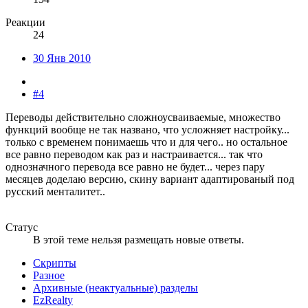
Реакции
24
30 Янв 2010
#4
Переводы действительно сложноусваиваемые, множество
функций вообще не так названо, что усложняет настройку...
только с временем понимаешь что и для чего.. но остальное
все равно переводом как раз и настраивается... так что
однозначного перевода все равно не будет... через пару
месяцев доделаю версию, скину вариант адаптированый под
русский менталитет..
Статус
В этой теме нельзя размещать новые ответы.
Скрипты
Разное
Архивные (неактуальные) разделы
EzRealty