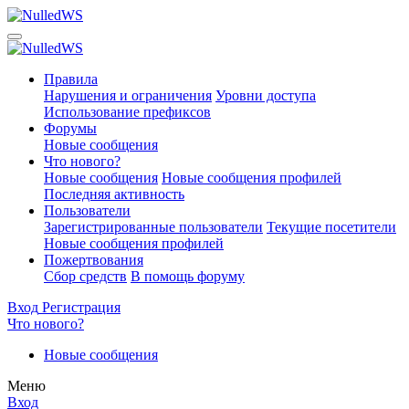
Правила
Нарушения и ограничения
Уровни доступа
Использование префиксов
Форумы
Новые сообщения
Что нового?
Новые сообщения
Новые сообщения профилей
Последняя активность
Пользователи
Зарегистрированные пользователи
Текущие посетители
Новые сообщения профилей
Пожертвования
Сбор средств
В помощь форуму
Вход
Регистрация
Что нового?
Новые сообщения
Меню
Вход