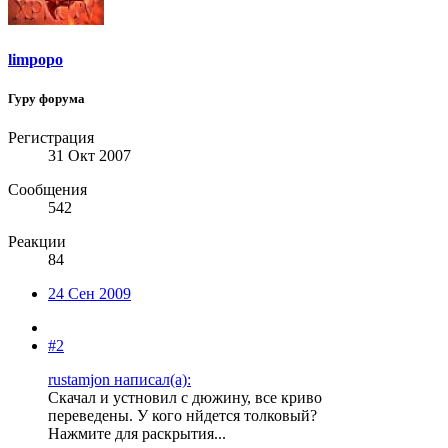
limpopo
Гуру форума
Регистрация
31 Окт 2007
Сообщения
542
Реакции
84
24 Сен 2009
#2
rustamjon написал(а):
Скачал и устновил с дюжину, все криво
переведены. У кого нйдется толковый?
Нажмите для раскрытия...