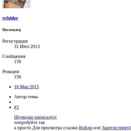
svfolder
Постоялец
Регистрация
31 Июл 2013
Сообщения
159
Реакции
156
16 Мар 2015
Автор темы
#3
Шумадан написал(а):
попробуйте так
а просто
Для просмотра ссылки
Войди
или
Зарегистриру