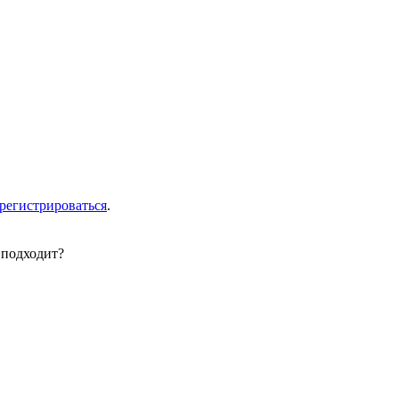
арегистрироваться
.
 подходит?