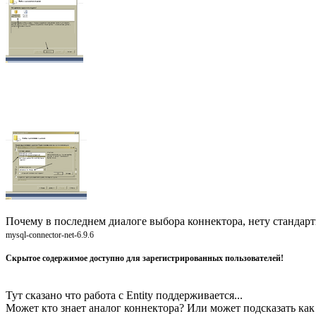
Почему в последнем диалоге выбора коннектора, нету стандар
mysql-connector-net-6.9.6
Скрытое содержимое доступно для зарегистрированных пользователей!
Тут сказано что работа с Entity поддерживается...
Может кто знает аналог коннектора? Или может подсказать ка