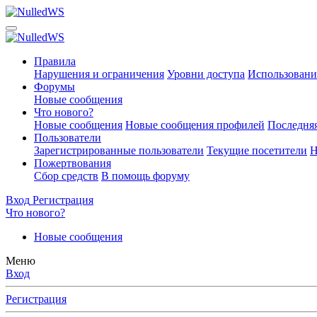
Правила
Нарушения и ограничения
Уровни доступа
Использовани
Форумы
Новые сообщения
Что нового?
Новые сообщения
Новые сообщения профилей
Последняя
Пользователи
Зарегистрированные пользователи
Текущие посетители
Н
Пожертвования
Сбор средств
В помощь форуму
Вход
Регистрация
Что нового?
Новые сообщения
Меню
Вход
Регистрация