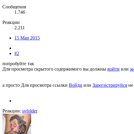
Сообщения
1.746
Реакции
2.211
15 Мар 2015
#2
попробуйте так
Для просмотра скрытого содержимого вы должны
войти
или
з
а просто
Для просмотра ссылки
Войди
или
Зарегистрируйся
не
Реакции:
svfolder