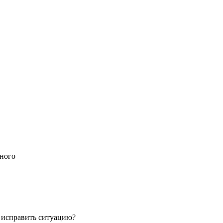
тного
к исправить ситуацию?