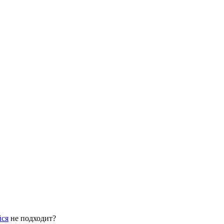
йся
не подходит?