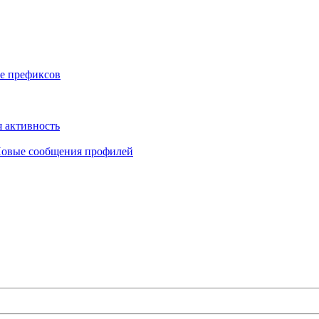
е префиксов
 активность
овые сообщения профилей