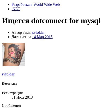
Разработка в World Wide Web
.NET
Ищется dotconnect for mysql
Автор темы
svfolder
Дата начала
14 Мар 2015
svfolder
Постоялец
Регистрация
31 Июл 2013
Сообщения