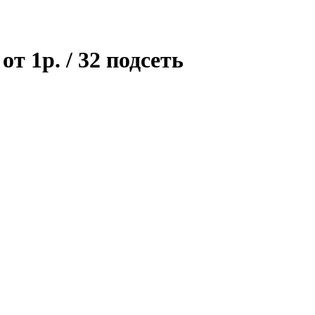
т 1р. / 32 подсеть