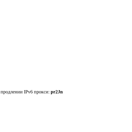
 продлении IPv6 прокси:
pr2Jn