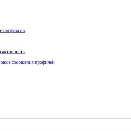
е префиксов
 активность
овые сообщения профилей