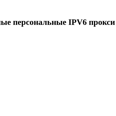
ые персональные IPV6 прокси о