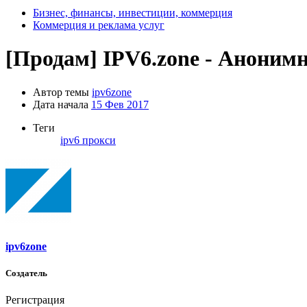
Бизнес, финансы, инвестиции, коммерция
Коммерция и реклама услуг
[Продам]
IPV6.zone - Анонимн
Автор темы
ipv6zone
Дата начала
15 Фев 2017
Теги
ipv6
прокси
ipv6zone
Создатель
Регистрация