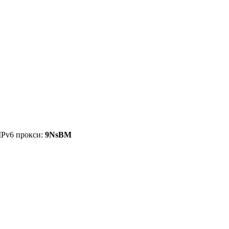
IPv6 прокси:
9NsBM