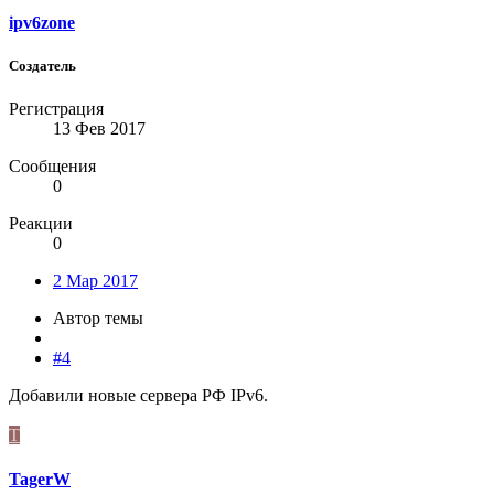
ipv6zone
Создатель
Регистрация
13 Фев 2017
Сообщения
0
Реакции
0
2 Мар 2017
Автор темы
#4
Добавили новые сервера РФ IPv6.
T
TagerW