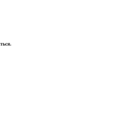
ться.