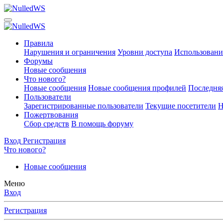
Правила
Нарушения и ограничения
Уровни доступа
Использовани
Форумы
Новые сообщения
Что нового?
Новые сообщения
Новые сообщения профилей
Последняя
Пользователи
Зарегистрированные пользователи
Текущие посетители
Н
Пожертвования
Сбор средств
В помощь форуму
Вход
Регистрация
Что нового?
Новые сообщения
Меню
Вход
Регистрация