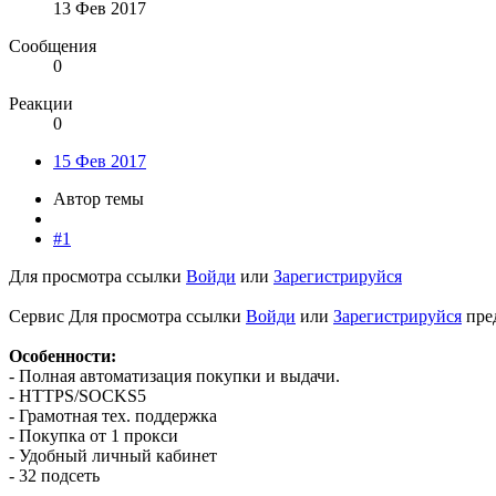
13 Фев 2017
Сообщения
0
Реакции
0
15 Фев 2017
Автор темы
#1
Для просмотра ссылки
Войди
или
Зарегистрируйся
Сервис
Для просмотра ссылки
Войди
или
Зарегистрируйся
пре
Особенности:
- Полная автоматизация покупки и выдачи.
- HTTPS/SOCKS5
- Грамотная тех. поддержка
- Покупка от 1 прокси
- Удобный личный кабинет
- 32 подсеть