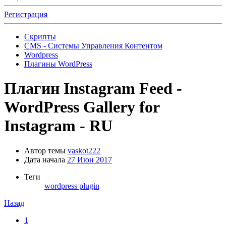
Регистрация
Скрипты
CMS - Системы Управления Контентом
Wordpress
Плагины WordPress
Плагин
Instagram Feed -
WordPress Gallery for
Instagram - RU
Автор темы
vaskot222
Дата начала
27 Июн 2017
Теги
wordpress plugin
Назад
1