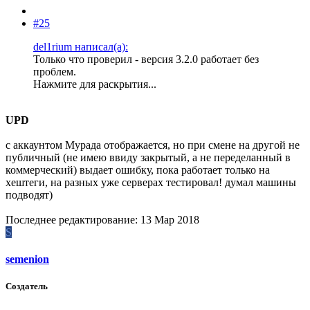
#25
del1rium написал(а):
Только что проверил - версия 3.2.0 работает без
проблем.
Нажмите для раскрытия...
UPD
с аккаунтом Мурада отображается, но при смене на другой не
публичный (не имею ввиду закрытый, а не переделанный в
коммерческий) выдает ошибку, пока работает только на
хештеги, на разных уже серверах тестировал! думал машины
подводят)
Последнее редактирование:
13 Мар 2018
S
semenion
Создатель