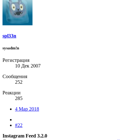
spl33n
sysadm!n
Регистрация
10 Дек 2007
Сообщения
252
Реакции
285
4 Мар 2018
#22
Instagram Feed 3.2.0