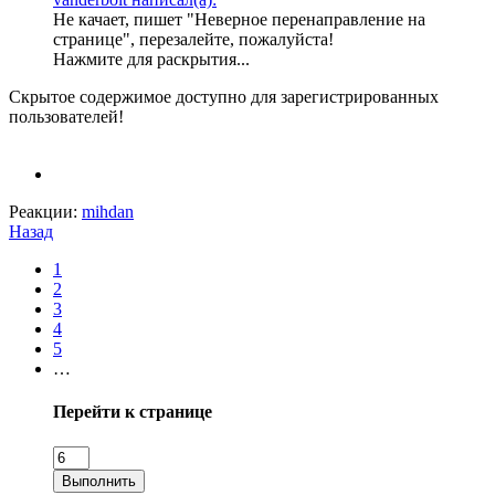
Не качает, пишет "Неверное перенаправление на
странице", перезалейте, пожалуйста!
Нажмите для раскрытия...
Скрытое содержимое доступно для зарегистрированных
пользователей!
Реакции:
mihdan
Назад
1
2
3
4
5
…
Перейти к странице
Выполнить