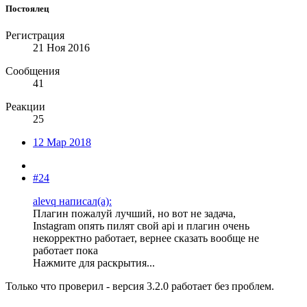
Постоялец
Регистрация
21 Ноя 2016
Сообщения
41
Реакции
25
12 Мар 2018
#24
alevq написал(а):
Плагин пожалуй лучший, но вот не задача,
Instagram опять пилят свой api и плагин очень
некорректно работает, вернее сказать вообще не
работает пока
Нажмите для раскрытия...
Только что проверил - версия 3.2.0 работает без проблем.