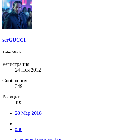
serGUCCI
John Wick
Регистрация
24 Ноя 2012
Сообщения
349
Реакции
195
28 Мар 2018
#30
vanderbolt написал(а):