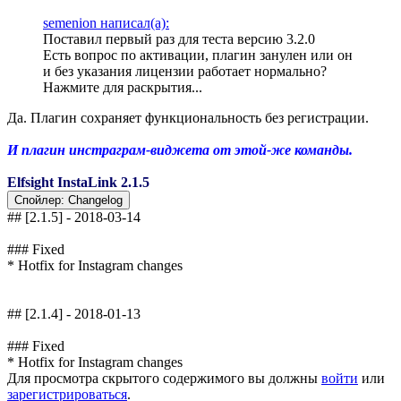
semenion написал(а):
Поставил первый раз для теста версию 3.2.0
Есть вопрос по активации, плагин занулен или он
и без указания лицензии работает нормально?
Нажмите для раскрытия...
Да. Плагин сохраняет функциональность без регистрации.
И плагин инстраграм-виджета от этой-же команды.
Elfsight InstaLink 2.1.5
Спойлер:
Changelog
## [2.1.5] - 2018-03-14
### Fixed
* Hotfix for Instagram changes
## [2.1.4] - 2018-01-13
### Fixed
* Hotfix for Instagram changes
Для просмотра скрытого содержимого вы должны
войти
или
зарегистрироваться
.