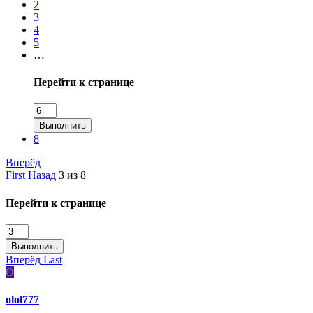
2
3
4
5
…
Перейти к странице
Выполнить
8
Вперёд
First
Назад
3 из 8
Перейти к странице
Выполнить
Вперёд
Last
O
olol777