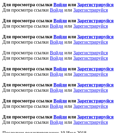
Для просмотра ссылки
Войди
или
Зарегистрируйся
Для просмотра ссылки
Войди
или
Зарегистрируйся
Для просмотра ссылки
Войди
или
Зарегистрируйся
Для просмотра ссылки
Войди
или
Зарегистрируйся
Для просмотра ссылки
Войди
или
Зарегистрируйся
Для просмотра ссылки
Войди
или
Зарегистрируйся
Для просмотра ссылки
Войди
или
Зарегистрируйся
Для просмотра ссылки
Войди
или
Зарегистрируйся
Для просмотра ссылки
Войди
или
Зарегистрируйся
Для просмотра ссылки
Войди
или
Зарегистрируйся
Для просмотра ссылки
Войди
или
Зарегистрируйся
Для просмотра ссылки
Войди
или
Зарегистрируйся
Для просмотра ссылки
Войди
или
Зарегистрируйся
Для просмотра ссылки
Войди
или
Зарегистрируйся
Для просмотра ссылки
Войди
или
Зарегистрируйся
Для просмотра ссылки
Войди
или
Зарегистрируйся
Последнее редактирование:
19 Июл 2018