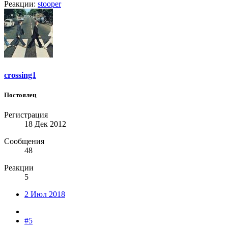
Реакции:
stooper
crossing1
Постоялец
Регистрация
18 Дек 2012
Сообщения
48
Реакции
5
2 Июл 2018
#5