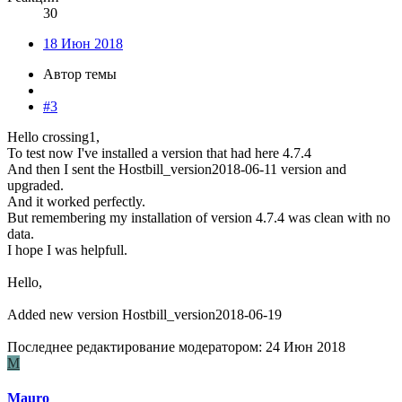
30
18 Июн 2018
Автор темы
#3
Hello crossing1,
To test now I've installed a version that had here 4.7.4
And then I sent the Hostbill_version2018-06-11 version and
upgraded.
And it worked perfectly.
But remembering my installation of version 4.7.4 was clean with no
data.
I hope I was helpfull.
Hello,
Added new version Hostbill_version2018-06-19
Последнее редактирование модератором:
24 Июн 2018
M
Mauro