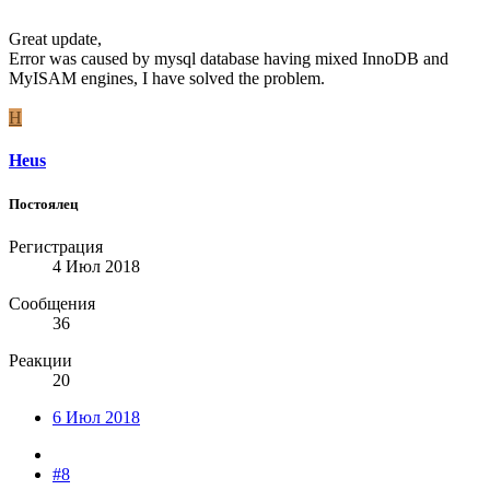
Great update,
Error was caused by mysql database having mixed InnoDB and
MyISAM engines, I have solved the problem.
H
Heus
Постоялец
Регистрация
4 Июл 2018
Сообщения
36
Реакции
20
6 Июл 2018
#8