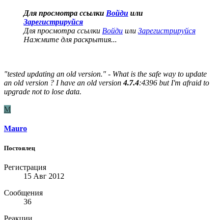
Для просмотра ссылки
Войди
или
Зарегистрируйся
Для просмотра ссылки
Войди
или
Зарегистрируйся
Нажмите для раскрытия...
"tested updating an old version." - What is the safe way to update
an old version ? I have an old version
4.7.4
:4396 but I'm afraid to
upgrade not to lose data.
M
Mauro
Постоялец
Регистрация
15 Авг 2012
Сообщения
36
Реакции