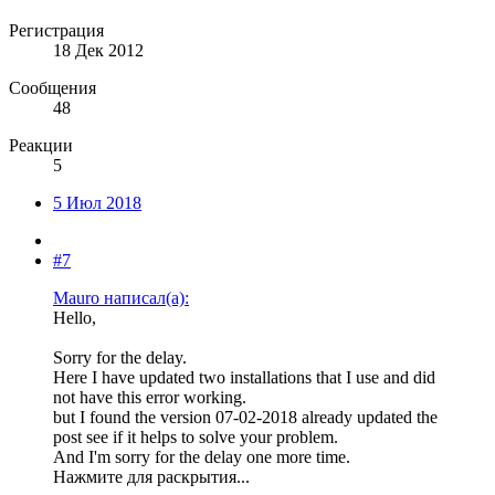
Регистрация
18 Дек 2012
Сообщения
48
Реакции
5
5 Июл 2018
#7
Mauro написал(а):
Hello,
Sorry for the delay.
Here I have updated two installations that I use and did
not have this error working.
but I found the version 07-02-2018 already updated the
post see if it helps to solve your problem.
And I'm sorry for the delay one more time.
Нажмите для раскрытия...