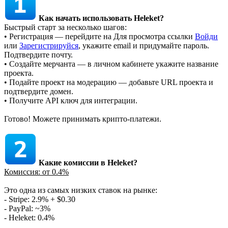
Как начать использовать Heleket?
Быстрый старт за несколько шагов:
• Регистрация — перейдите на
Для просмотра ссылки
Войди
или
Зарегистрируйся
, укажите email и придумайте пароль.
Подтвердите почту.
• Создайте мерчанта — в личном кабинете укажите название
проекта.
• Подайте проект на модерацию — добавьте URL проекта и
подтвердите домен.
• Получите API ключ для интеграции.
Готово! Можете принимать крипто-платежи.
Какие комиссии в Heleket?
Комиссия: от 0.4%
Это одна из самых низких ставок на рынке:
- Stripe: 2.9% + $0.30
- PayPal: ~3%
- Heleket: 0.4%