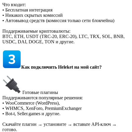
Что входит:
• Бесплатная интеграция
• Никаких скрытых комиссий
• Автовывод средств (комиссия только сети блокчейна)
Поддерживаемые криптовалюты:
BTC, ETH, USDT (TRC-20, ERC-20), LTC, TRX, SOL, BNB,
USDC, DAI, DOGE, TON и другие.
Как подключить Heleket на мой сайт?
Готовые плагины
Поддерживаются популярные решения:
• WooCommerce (WordPress),
• WHMCS, XenForo, PremiumExchanger
• Bot-t, Seller.games и другие.
Скачайте плагин → установите → вставьте API-ключ →
готово.