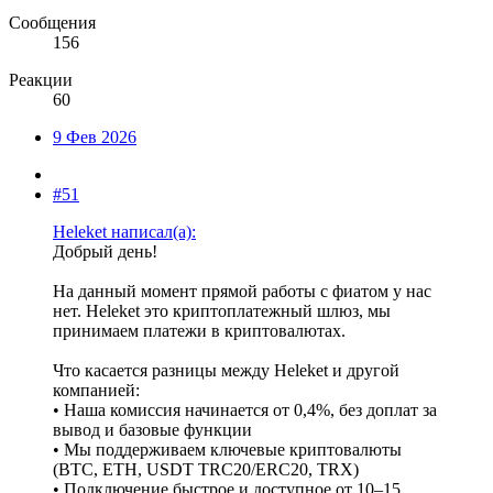
Сообщения
156
Реакции
60
9 Фев 2026
#51
Heleket написал(а):
Добрый день!
На данный момент прямой работы с фиатом у нас
нет. Heleket это криптоплатежный шлюз, мы
принимаем платежи в криптовалютах.
Что касается разницы между Heleket и другой
компанией:
• Наша комиссия начинается от 0,4%, без доплат за
вывод и базовые функции
• Мы поддерживаем ключевые криптовалюты
(BTC, ETH, USDT TRC20/ERC20, TRX)
• Подключение быстрое и доступное от 10–15