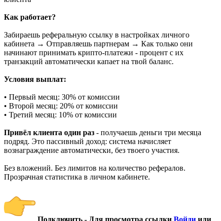
Как работает?
Забираешь реферальную ссылку в настройках личного
кабинета → Отправляешь партнерам → Как только они
начинают принимать крипто-платежи - процент с их
транзакций автоматически капает на твой баланс.
Условия выплат:
• Первый месяц: 30% от комиссии
• Второй месяц: 20% от комиссии
• Третий месяц: 10% от комиссии
Привёл клиента один раз
- получаешь деньги три месяца
подряд. Это пассивный доход: система начисляет
вознаграждение автоматически, без твоего участия.
Без вложений. Без лимитов на количество рефералов.
Прозрачная статистика в личном кабинете.
Подключить -
Для просмотра ссылки
Войди
или