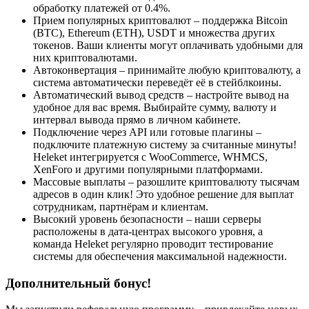
обработку платежей от 0.4%.
Прием популярных криптовалют – поддержка Bitcoin
(BTC), Ethereum (ETH), USDT и множества других
токенов. Ваши клиенты могут оплачивать удобными для
них криптовалютами.
Автоконвертация – принимайте любую криптовалюту, а
система автоматически переведёт её в стейблкоины.
Автоматический вывод средств – настройте вывод на
удобное для вас время. Выбирайте сумму, валюту и
интервал вывода прямо в личном кабинете.
Подключение через API или готовые плагины –
подключите платежную систему за считанные минуты!
Heleket интегрируется с WooCommerce, WHMCS,
XenForo и другими популярными платформами.
Массовые выплаты – разошлите криптовалюту тысячам
адресов в один клик! Это удобное решение для выплат
сотрудникам, партнёрам и клиентам.
Высокий уровень безопасности – наши серверы
расположены в дата-центрах высокого уровня, а
команда Heleket регулярно проводит тестирование
системы для обеспечения максимальной надежности.
Дополнительный бонус!​