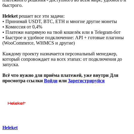
быстрого.
Heleket
решает все эти задачи:
• Принимай USDT, BTC, ETH и многие другие монеты
• Комиссия от 0,4%
• Платежи напрямую на твой кошелёк или в Telegram-бот
• Быстрое и удобное подключение: API + готовые плагины
(WooCommerce, WHMCS и другие)
Каждому проекту назначается персональный менеджер,
который сопровождает на всех этапах: от подключения до
запуска.
Всё что нужно для приёма платежей, уже внутри
Для
просмотра ссылки
Войди
или
Зарегистрируйся
Heleket