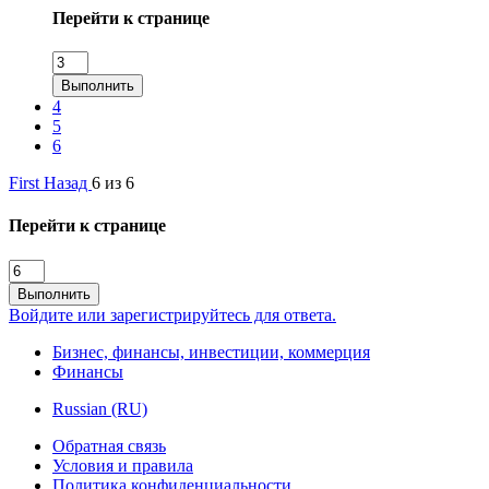
Перейти к странице
Выполнить
4
5
6
First
Назад
6 из 6
Перейти к странице
Выполнить
Войдите или зарегистрируйтесь для ответа.
Бизнес, финансы, инвестиции, коммерция
Финансы
Russian (RU)
Обратная связь
Условия и правила
Политика конфиденциальности