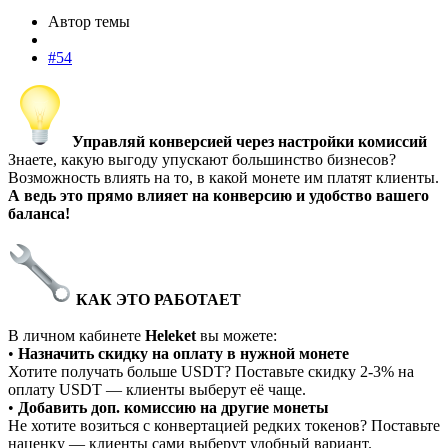
Автор темы
#54
Управляй конверсией через настройки комиссий
Знаете, какую выгоду упускают большинство бизнесов?
Возможность влиять на то, в какой монете им платят клиенты.
А ведь это прямо влияет на конверсию и удобство вашего
баланса!
КАК ЭТО РАБОТАЕТ
В личном кабинете
Heleket
вы можете:
•
Назначить скидку на оплату в нужной монете
Хотите получать больше USDT? Поставьте скидку 2-3% на
оплату USDT — клиенты выберут её чаще.
•
Добавить доп. комиссию на другие монеты
Не хотите возиться с конвертацией редких токенов? Поставьте
наценку — клиенты сами выберут удобный вариант.