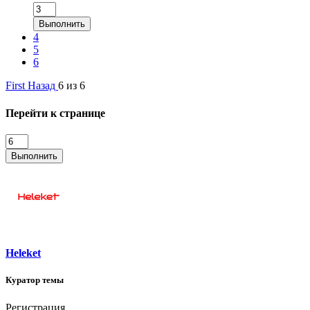
Выполнить
4
5
6
First
Назад
6 из 6
Перейти к странице
Выполнить
Heleket
Куратор темы
Регистрация