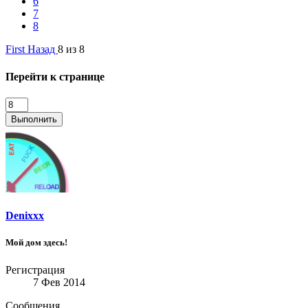
6
7
8
First
Назад
8 из 8
Перейти к странице
Выполнить
Denixxx
Мой дом здесь!
Регистрация
7 Фев 2014
Сообщения