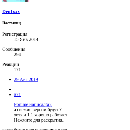
Den1xxx
Постоялец
Регистрация
15 Янв 2014
Сообщения
294
Реакции
171
29 Авг 2019
#71
Portime написал(а):
а свежие версии будут ?
хотя и 1.1 хорошо работает
Нажмите для раскрытия...
когда будут новые хорошие идеи