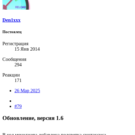
Den1xxx
Постоялец
Регистрация
15 Янв 2014
Сообщения
294
Реакции
171
26 Мар 2025
#79
Обновление, версия 1.6​
В код менеджера добавлена подсветка синтаксиса.