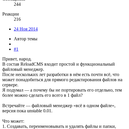
244
Реакции
216
24 Ноя 2014
Автор темы
#1
Привет, народ.
В состав ReloadCMS входит простой и функциональный
файловый менеджер.
После нескольких лет разработки в нём есть почти всё, что
может понадобиться для прямого редактирования файлов на
сервере.
Я подумал — а почему бы не портировать его отдельно, тем
более можно сделать его всего в 1 файл?
Встречайте — файловый менеджер «всё в одном файле»,
версия пока unstable 0.01.
Что может:
1. Создавать, переименовывать и удалять файлы и папки,