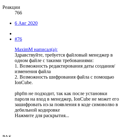
Реакции
766
6 Авг 2020
#76
MaximM написал(а):
Здравствуйте, требуется файловый менеджер в
одном файле с такими требованиями:
1. Возможность редактирования даты создания/
изменения файла
2. Возможность шифрования файла с помощью
IonCube.
phpfm не подходит, так как после установки
пароля на вход в менеджер, IonCube не может его
зашифровать из-за появления в коде симоволво в
дебильной кодировке
Нажмите для раскрытия...
PAS