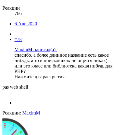
Реакции
766
6 Авг 2020
#78
MaximM написал(а):
спасибо, а более длинное название есть какое
нибудь, а то в поисковиках не ищется никак)
или это класс или библиотека какая нибудь для
PHP?
Нажмите для раскрытия...
pas web shell
Реакции:
MaximM