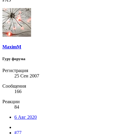
MaximM
Гуру форума
Регистрация
25 Сен 2007
Сообщения
166
Реакции
84
6 Авг 2020
#77