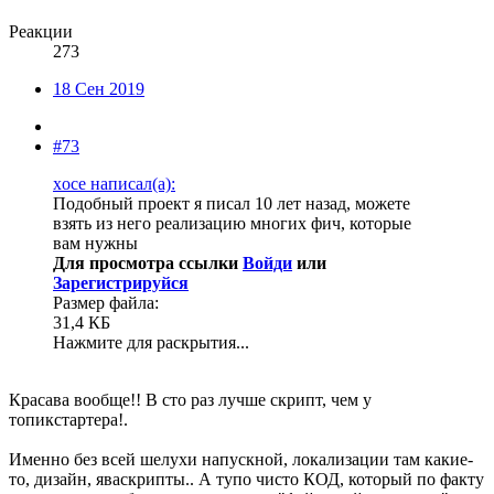
Реакции
273
18 Сен 2019
#73
xoce написал(а):
Подобный проект я писал 10 лет назад, можете
взять из него реализацию многих фич, которые
вам нужны
Для просмотра ссылки
Войди
или
Зарегистрируйся
Размер файла:
31,4 КБ
Нажмите для раскрытия...
Красава вообще!! В сто раз лучше скрипт, чем у
топикстартера!.
Именно без всей шелухи напускной, локализации там какие-
то, дизайн, яваскрипты.. А тупо чисто КОД, который по факту