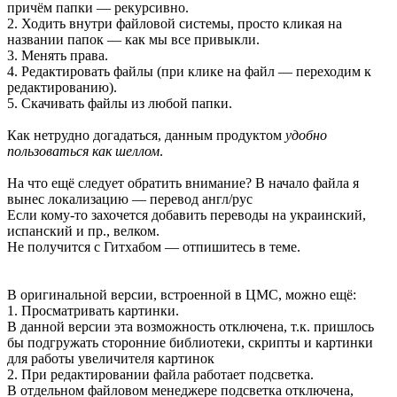
причём папки — рекурсивно.
2. Ходить внутри файловой системы, просто кликая на
названии папок — как мы все привыкли.
3. Менять права.
4. Редактировать файлы (при клике на файл — переходим к
редактированию).
5. Скачивать файлы из любой папки.
Как нетрудно догадаться, данным продуктом
удобно
пользоваться как шеллом
.
На что ещё следует обратить внимание? В начало файла я
вынес локализацию — перевод англ/рус
Если кому-то захочется добавить переводы на украинский,
испанский и пр., велком.
Не получится с Гитхабом — отпишитесь в теме.
В оригинальной версии, встроенной в ЦМС, можно ещё:
1. Просматривать картинки.
В данной версии эта возможность отключена, т.к. пришлось
бы подгружать сторонние библиотеки, скрипты и картинки
для работы увеличителя картинок
2. При редактировании файла работает подсветка.
В отдельном файловом менеджере подсветка отключена,