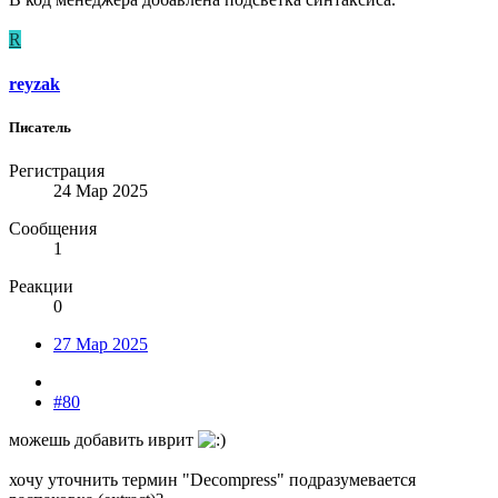
R
reyzak
Писатель
Регистрация
24 Мар 2025
Сообщения
1
Реакции
0
27 Мар 2025
#80
можешь добавить иврит
хочу уточнить термин "Decompress" подразумевается