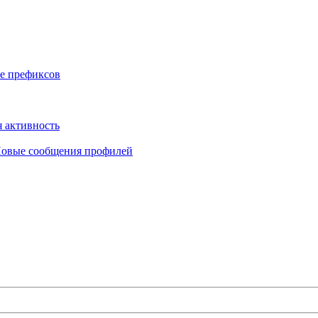
е префиксов
 активность
овые сообщения профилей