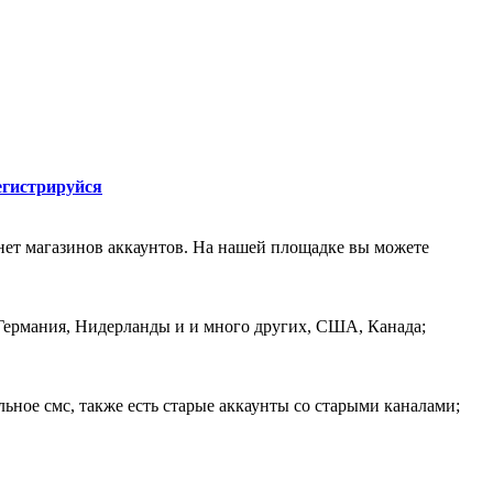
егистрируйся
нет магазинов аккаунтов. На нашей площадке вы можете
, Германия, Нидерланды и и много других, США, Канада;
ное смс, также есть старые аккаунты со старыми каналами;