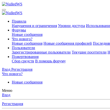
Правила
Нарушения и ограничения
Уровни доступа
Использовани
Форумы
Новые сообщения
Что нового?
Новые сообщения
Новые сообщения профилей
Последняя
Пользователи
Зарегистрированные пользователи
Текущие посетители
Н
Пожертвования
Сбор средств
В помощь форуму
Вход
Регистрация
Что нового?
Новые сообщения
Меню
Вход
Регистрация