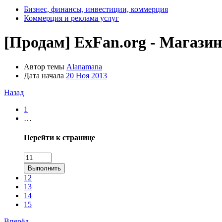
Бизнес, финансы, инвестиции, коммерция
Коммерция и реклама услуг
[Продам]
ExFan.org - Магазин
Автор темы
Alanamana
Дата начала
20 Ноя 2013
Назад
1
…
Перейти к странице
Выполнить
12
13
14
15
Вперёд