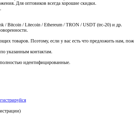
ожения. Для оптовиков всегда хорошие скидки.
.
 / Bitcoin / Litecoin / Ethereum / TRON / USDT (trc-20) и др.
говоренности.
щих товаров. Поэтому, если у вас есть что предложить нам, пож
 по указанным контактам.
и полностью идентифицированные.
егистрируйся
гистрации)