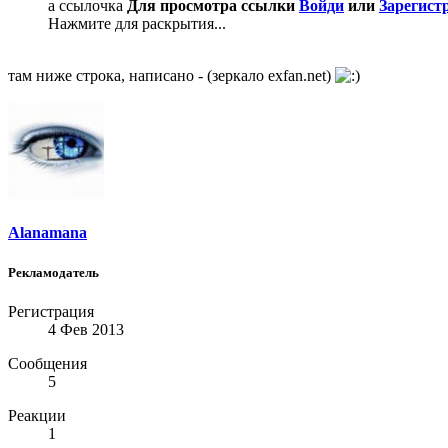
а ссылочка
Для просмотра ссылки
Войди
или
Зарегист
Нажмите для раскрытия...
там ниже строка, написано - (зеркало exfan.net)
Alanamana
Рекламодатель
Регистрация
4 Фев 2013
Сообщения
5
Реакции
1