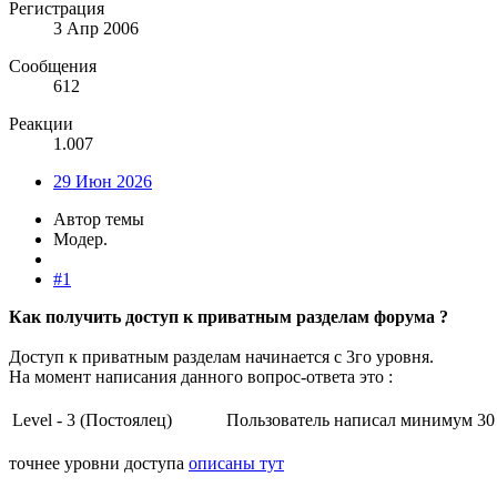
Регистрация
3 Апр 2006
Сообщения
612
Реакции
1.007
29 Июн 2026
Автор темы
Модер.
#1
Как получить доступ к приватным разделам форума ?
Доступ к приватным разделам начинается с 3го уровня.
На момент написания данного вопрос-ответа это :
Level - 3 (Постоялец)
Пользователь написал минимум 30 
точнее уровни доступа
описаны тут