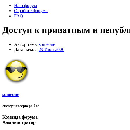
Наш форум
О работе форума
FAQ
Доступ к приватным и непубл
Автор темы
someone
Дата начала
29 Июн 2026
someone
сисадмин сервера 0ed
Команда форума
Администратор