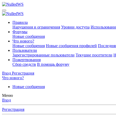
Правила
Нарушения и ограничения
Уровни доступа
Использовани
Форумы
Новые сообщения
Что нового?
Новые сообщения
Новые сообщения профилей
Последняя
Пользователи
Зарегистрированные пользователи
Текущие посетители
Н
Пожертвования
Сбор средств
В помощь форуму
Вход
Регистрация
Что нового?
Новые сообщения
Меню
Вход
Регистрация