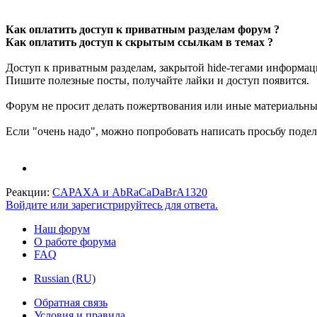
Как оплатить доступ к приватным разделам форум ?
Как оплатить доступ к скрытым ссылкам в темах ?
Доступ к приватным разделам, закрытой hide-тегами информаци
Пишите полезные посты, получайте лайки и доступ появится.
Форум не просит делать пожертвования или иные материальные
Если "очень надо", можно попробовать написать просьбу подел
Реакции:
CAPAXA
и
AbRaCaDaBrA1320
Войдите или зарегистрируйтесь для ответа.
Наш форум
О работе форума
FAQ
Russian (RU)
Обратная связь
Условия и правила