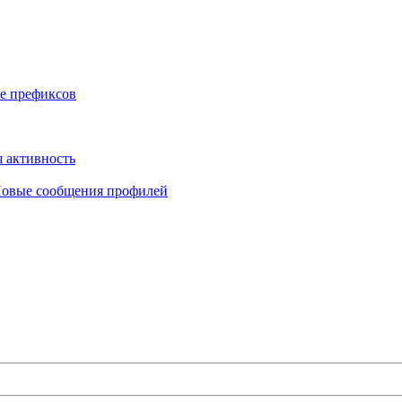
е префиксов
 активность
овые сообщения профилей