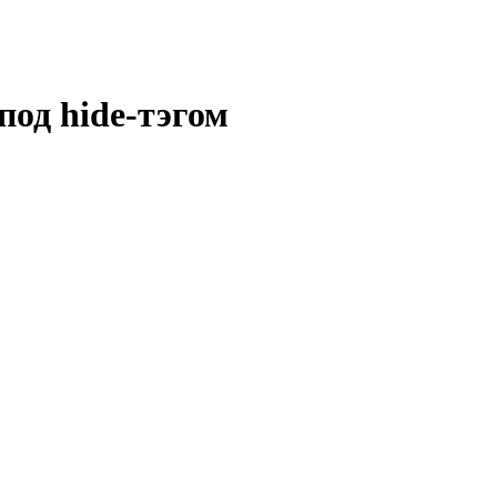
од hide-тэгом