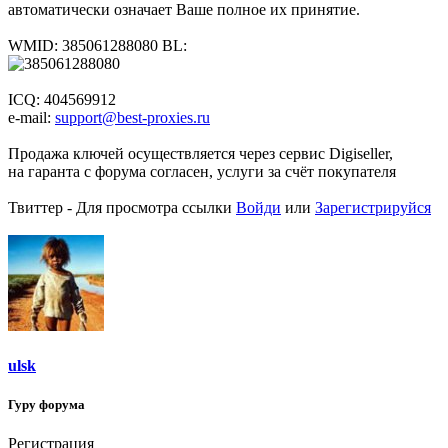
автоматически означает Ваше полное их принятие.
WMID: 385061288080 BL:
ICQ: 404569912
e-mail:
support@best-proxies.ru
Продажа ключей осуществляется через сервис Digiseller,
на гаранта с форума согласен, услуги за счёт покупателя
Твиттер -
Для просмотра ссылки
Войди
или
Зарегистрируйся
ulsk
Гуру форума
Регистрация