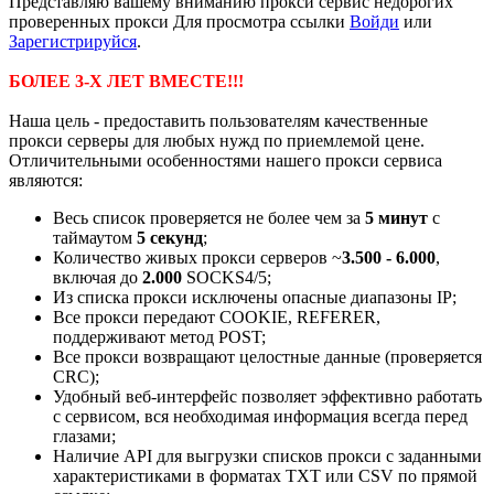
Представляю вашему вниманию прокси сервис недорогих
проверенных прокси
Для просмотра ссылки
Войди
или
Зарегистрируйся
.
БОЛЕЕ 3-Х ЛЕТ ВМЕСТЕ!!!
Наша цель - предоставить пользователям качественные
прокси серверы для любых нужд по приемлемой цене.
Отличительными особенностями нашего прокси сервиса
являются:
Весь список проверяется не более чем за
5 минут
с
таймаутом
5 секунд
;
Количество живых прокси серверов ~
3.500 - 6.000
,
включая до
2.000
SOCKS4/5;
Из списка прокси исключены опасные диапазоны IP;
Все прокси передают COOKIE, REFERER,
поддерживают метод POST;
Все прокси возвращают целостные данные (проверяется
CRC);
Удобный веб-интерфейс позволяет эффективно работать
с сервисом, вся необходимая информация всегда перед
глазами;
Наличие API для выгрузки списков прокси с заданными
характеристиками в форматах TXT или CSV по прямой