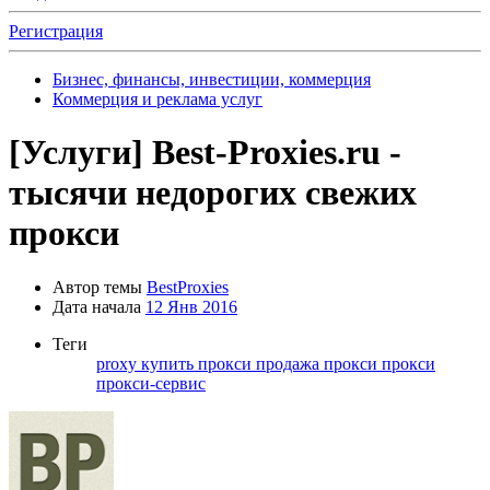
Регистрация
Бизнес, финансы, инвестиции, коммерция
Коммерция и реклама услуг
[Услуги]
Best-Proxies.ru -
тысячи недорогих свежих
прокси
Автор темы
BestProxies
Дата начала
12 Янв 2016
Теги
proxy
купить прокси
продажа прокси
прокси
прокси-сервис