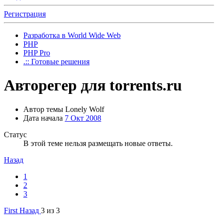
Регистрация
Разработка в World Wide Web
PHP
PHP Pro
.:: Готовые решения
Авторегер для torrents.ru
Автор темы
Lonely Wolf
Дата начала
7 Окт 2008
Статус
В этой теме нельзя размещать новые ответы.
Назад
1
2
3
First
Назад
3 из 3