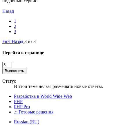
подобный сервис.
Назад
1
2
3
First
Назад
3 из 3
Перейти к странице
Выполнить
Статус
В этой теме нельзя размещать новые ответы.
Разработка в World Wide Web
PHP
PHP Pro
.:: Готовые решения
Russian (RU)