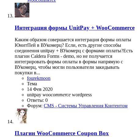
Интеграция формы UnitPay + WooCommerce
Каким образом совершается интеграция формы оплаты
ЮнитПей в ВУкомерц? Если, есть другие способы
соединения unitpay + ВУкомерц с формами оплаты?Есть
плагин Caldera Forms - demo, но не получается
интегрировать формы оплаты в формы напрямую с
ВУкомерц, чтобы могли пользователи закидывать
покупки в...
fourekmoon
Тема
14 Фев 2020
unitpay
woocommerce
wordpress
Ответы: 0
Форум:
CMS - Системы Управления Контентом
Плагин
WooCommerce Coupon Box