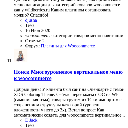
меню навигации для категорий товаров woocommerce
как у wildberries.ru Каким плагином организовать
можно? Спасибо!
djusha
Тема
16 Июл 2020
woocommerce
категории товаров
меню навигации
Ответы: 2
Форум:
Плагины для Woocommerce
Поиск
Многоуровневое вертикальное меню
к woocommerce
Добрый день! У клиента был сайт на Опенкарте с темой
XDS Coloring Theme. Сейчас переезжаем с OC на WP
(самописная тема), товары грузим из 1Ски импортом с
сохранением структуры категорий (уровень
вложенности у него до 3х). Встал вопрос: Как
автоматически создать для woocommerce вертикальное...
D'Jack
Тема