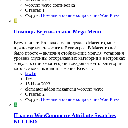
woocommerce
сортировка
Ответы: 1
Форум:
Помощь и общие вопросы по WordPress
L
Помощь
Вертикальное Mega Menu
Всем привет. Вот такое меню делал в Магенто, мне
нужно сделать такое же в Вукомерсе. В Магенто всё
было просто – включил отображение модуля, установил
уровень глубины отображаемых категорий в настройках
модуля, в списке категорий товаров отметил категории,
которые хочешь видеть в меню. Всё. С...
lawko
Тема
15 Июл 2023
elementor addon
megamenu
woocommerce
Ответы: 2
Форум:
Помощь и общие вопросы по WordPress
U
Плагин
WooCommerce Attribute Swatches
NULLED