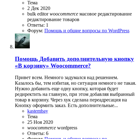
Тема
2 Дек 2020
bulk editor
woocommerce
масовое редактирование
редактирование товаров
Ответы: 1
Форум:
Помощь и общие вопросы по WordPress
Помощь
Добавить дополнительную кнопку
«В корзину» Woocommerce?
Привет всем. Немного задумался над решением.
Казалось бы, тем избитая, но ситуация немного не такая.
Нужно добавить еще одну кнопку, которая будет
редиректить на главную, при этом добавляя выбранный
товар в корзину. Через хук сделана переадресация на
Кнопку оформить заказ. Есть дополнительные...
kastembay
Тема
25 Ноя 2020
woocommerce
wordpress
Ответы: 6
Форум:
Помощь и общие вопросы по