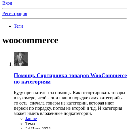
Вход
Регистрация
Теги
woocommerce
Помощь
Сортировка товаров WooCommerce
по категориям
Буду признателен за помощь. Как отсортировать товары
в вукомерс, чтобы они шли в порядке самх категорий -
то есть, сначала товары из категории, которая идет
первой по порядку, потом из второй и т.д. И категория
может иметь вложенные подкатегории.
Janine
Тема
24 Июл 2023