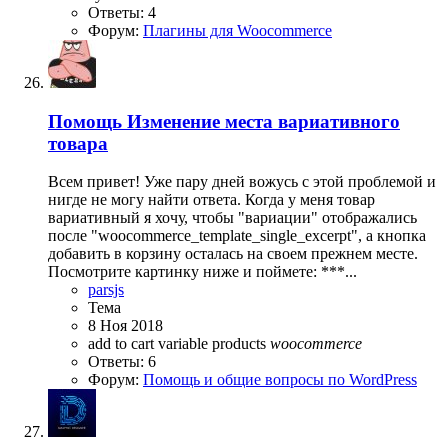
Ответы: 4
Форум:
Плагины для Woocommerce
Помощь
Изменение места вариативного
товара
Всем привет! Уже пару дней вожусь с этой проблемой и
нигде не могу найти ответа. Когда у меня товар
вариативный я хочу, чтобы "вариации" отображались
после "woocommerce_template_single_excerpt", а кнопка
добавить в корзину осталась на своем прежнем месте.
Посмотрите картинку ниже и поймете: ***...
parsjs
Тема
8 Ноя 2018
add to cart
variable products
woocommerce
Ответы: 6
Форум:
Помощь и общие вопросы по WordPress