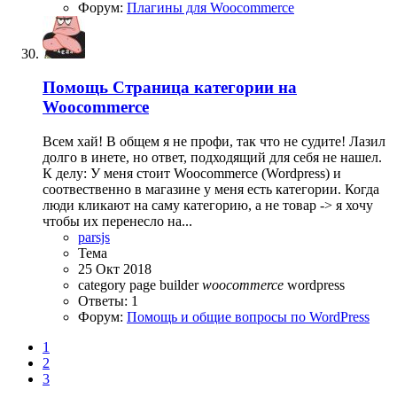
Форум:
Плагины для Woocommerce
Помощь
Страница категории на
Woocommerce
Всем хай! В общем я не профи, так что не судите! Лазил
долго в инете, но ответ, подходящий для себя не нашел.
К делу: У меня стоит Woocommerce (Wordpress) и
соотвественно в магазине у меня есть категории. Когда
люди кликают на саму категорию, а не товар -> я хочу
чтобы их перенесло на...
parsjs
Тема
25 Окт 2018
category
page builder
woocommerce
wordpress
Ответы: 1
Форум:
Помощь и общие вопросы по WordPress
1
2
3