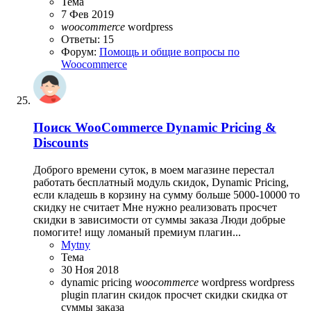
Тема
7 Фев 2019
woocommerce
wordpress
Ответы: 15
Форум:
Помощь и общие вопросы по
Woocommerce
Поиск
WooCommerce Dynamic Pricing &
Discounts
Доброго времени суток, в моем магазине перестал
работать бесплатный модуль скидок, Dynamic Pricing,
если кладешь в корзину на сумму больше 5000-10000 то
скидку не считает Мне нужно реализовать просчет
скидки в зависимости от суммы заказа Люди добрые
помогите! ищу ломаный премиум плагин...
Mytny
Тема
30 Ноя 2018
dynamic pricing
woocommerce
wordpress
wordpress
plugin
плагин скидок
просчет скидки
скидка от
суммы заказа