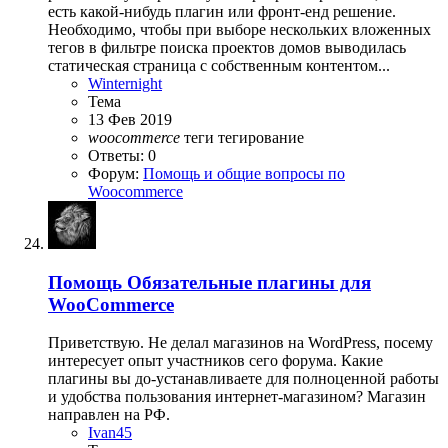
есть какой-нибудь плагин или фронт-енд решение.
Необходимо, чтобы при выборе нескольких вложенных
тегов в фильтре поиска проектов домов выводилась
статическая страница с собственным контентом...
Winternight
Тема
13 Фев 2019
woocommerce
теги
тегирование
Ответы: 0
Форум:
Помощь и общие вопросы по
Woocommerce
Помощь
Обязательные плагины для
WooCommerce
Приветствую. Не делал магазинов на WordPress, посему
интересует опыт участников сего форума. Какие
плагины вы до-устанавливаете для полноценной работы
и удобства пользования интернет-магазином? Магазин
направлен на РФ.
Ivan45