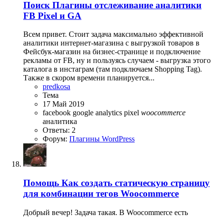
Поиск
Плагины отслеживание аналитики
FB Pixel и GA
Всем привет. Стоит задача максимально эффективной
аналитики интернет-магазина с выгрузкой товаров в
Фейсбук-магазин на бизнес-странице и подключение
рекламы от FB, ну и пользуясь случаем - выгрузка этого
каталога в инстаграм (там подключаем Shopping Tag).
Также в скором времени планируется...
predkosa
Тема
17 Май 2019
facebook
google analytics
pixel
woocommerce
аналитика
Ответы: 2
Форум:
Плагины WordPress
Помощь
Как создать статическую страницу
для комбинации тегов Woocommerce
Добрый вечер! Задача такая. В Woocommerce есть