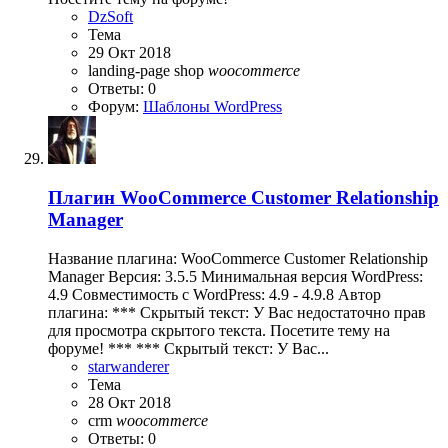
DzSoft
Тема
29 Окт 2018
landing-page
shop
woocommerce
Ответы: 0
Форум:
Шаблоны WordPress
Плагин
WooCommerce Customer Relationship
Manager
Название плагина: WooCommerce Customer Relationship
Manager Версия: 3.5.5 Минимальная версия WordPress:
4.9 Совместимость с WordPress: 4.9 - 4.9.8 Автор
плагина: *** Скрытый текст: У Вас недостаточно прав
для просмотра скрытого текста. Посетите тему на
форуме! *** *** Скрытый текст: У Вас...
starwanderer
Тема
28 Окт 2018
crm
woocommerce
Ответы: 0