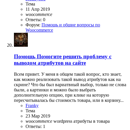
Тема
11 Апр 2019
woocommerce
Ответы: 0
Форум:
Помощь и общие вопросы по
Woocommerce
Помощь
Помогите решить проблему с
выводом атрибутов на сайте
Всем привет. У меня в общем такой вопрос, кто знает,
как можно реализовать такой вывод атрибутов как на
скрине? Что бы был вариатвный выбор, только не слова
были, а картинки и можно было выбрать
дополнительную опцию, при клике на которую
пересчитывалась бы стоимость товара, или в корзину...
Franky
Тема
23 Мар 2019
woocommerce
wordpress
атрибуты в товара
Ответы: 1