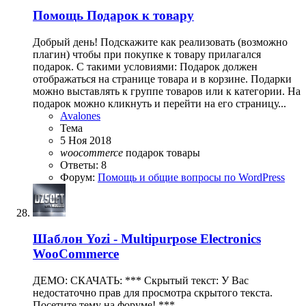
Помощь
Подарок к товару
Добрый день! Подскажите как реализовать (возможно
плагин) чтобы при покупке к товару прилагался
подарок. С такими условиями: Подарок должен
отображаться на странице товара и в корзине. Подарки
можно выставлять к группе товаров или к категории. На
подарок можно кликнуть и перейти на его страницу...
Avalones
Тема
5 Ноя 2018
woocommerce
подарок
товары
Ответы: 8
Форум:
Помощь и общие вопросы по WordPress
Шаблон
Yozi - Multipurpose Electronics
WooCommerce
ДЕМО: СКАЧАТЬ: *** Скрытый текст: У Вас
недостаточно прав для просмотра скрытого текста.
Посетите тему на форуме! ***