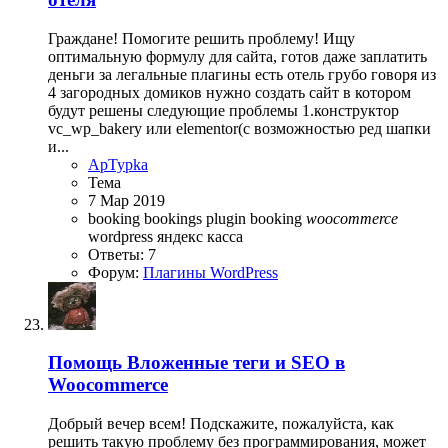
Граждане! Помогите решить проблему! Ищу
оптимальную формулу для сайта, готов даже заплатить
деньги за легальные плагины есть отель грубо говоря из
4 загородных домиков нужно создать сайт в котором
будут решены следующие проблемы 1.конструктор
vc_wp_bakery или elementor(с возможностью ред шапки
и...
ApTypka
Тема
7 Мар 2019
booking
bookings
plugin booking
woocommerce
wordpress
яндекс касса
Ответы: 7
Форум:
Плагины WordPress
Помощь
Вложенные теги и SEO в
Woocommerce
Добрый вечер всем! Подскажите, пожалуйста, как
решить такую проблему без программирования, может