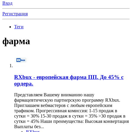
Вход
Регистрация
Теги
фарма
RXbux - европейская фарма ПП. До 45% с
ордера.
Представляем Вашему вниманию нашу
фармацевтическую партнерскую программу RXbux.
Приглашаем вебмастеров с любым европейским
трафиком. Прогрессивная комиссия: 1-15 продаж в
сутки = 30% 15-30 продаж в сутки = 35% >30 продаж в
сутки = 45% Наши преимущества: Высокая конвертация
Выплаты без...
RXbux