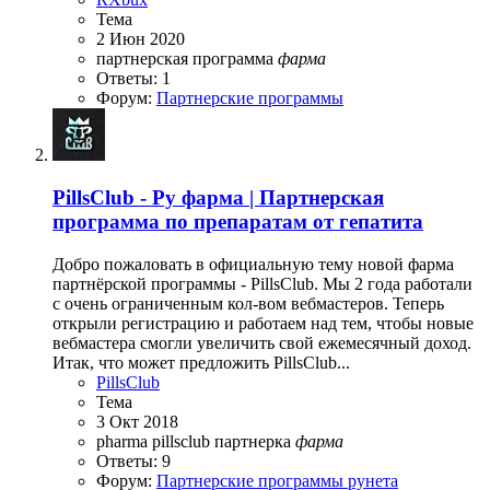
Тема
2 Июн 2020
партнерская программа
фарма
Ответы: 1
Форум:
Партнерские программы
PillsClub - Ру фарма | Партнерская
программа по препаратам от гепатита
Добро пожаловать в официальную тему новой фарма
партнёрской программы - PillsClub. Мы 2 года работали
с очень ограниченным кол-вом вебмастеров. Теперь
открыли регистрацию и работаем над тем, чтобы новые
вебмастера смогли увеличить свой ежемесячный доход.
Итак, что может предложить PillsClub...
PillsClub
Тема
3 Окт 2018
pharma
pillsclub
партнерка
фарма
Ответы: 9
Форум:
Партнерские программы рунета