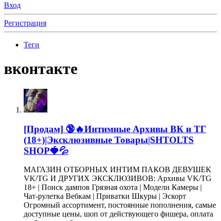
Вход
Регистрация
Теги
вконтакте
[Продам]
🔞🔥Интимные Архивы ВК и ТГ
(18+)|Эксклюзивные Товары|SHTOLTS
SHOP🍓💦
МАГАЗИН ОТБОРНЫХ ИНТИМ ПАКОВ ДЕВУШЕК
VK/TG И ДРУГИХ ЭКСКЛЮЗИВОВ: Архивы VK/TG
18+ | Поиск дампов Грязная охота | Модели Камеры |
Чат-рулетка Вебкам | Приватки Шкуры | Эскорт
Огромный ассортимент, постоянные пополнения, самые
доступные цены, шоп от действующего фишера, оплата