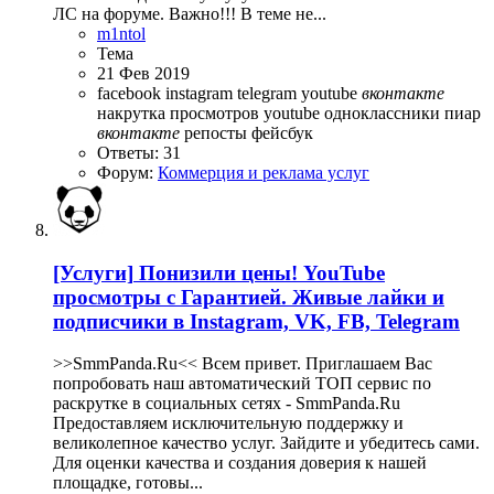
ЛС на форуме. Важно!!! В теме не...
m1ntol
Тема
21 Фев 2019
facebook
instagram
telegram
youtube
вконтакте
накрутка просмотров youtube
одноклассники
пиар
вконтакте
репосты
фейсбук
Ответы: 31
Форум:
Коммерция и реклама услуг
[Услуги]
Понизили цены! YouTube
просмотры с Гарантией. Живые лайки и
подписчики в Instagram, VK, FB, Telegram
>>SmmPanda.Ru<< Всем привет. Приглашаем Вас
попробовать наш автоматический ТОП сервис по
раскрутке в социальных сетях - SmmPanda.Ru
Предоставляем исключительную поддержку и
великолепное качество услуг. Зайдите и убедитесь сами.
Для оценки качества и создания доверия к нашей
площадке, готовы...