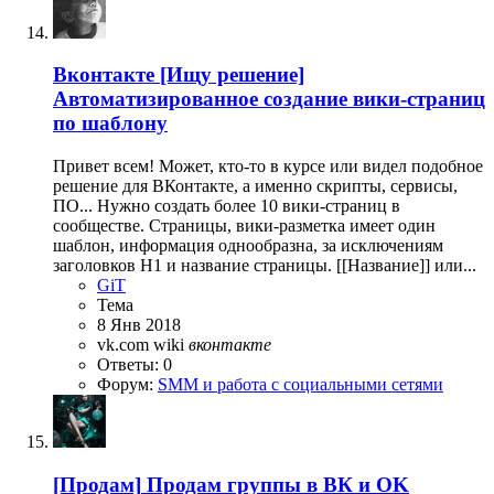
Вконтакте
[Ищу решение]
Автоматизированное создание вики-страниц
по шаблону
Привет всем! Может, кто-то в курсе или видел подобное
решение для ВКонтакте, а именно скрипты, сервисы,
ПО... Нужно создать более 10 вики-страниц в
сообществе. Страницы, вики-разметка имеет один
шаблон, информация однообразна, за исключениям
заголовков H1 и название страницы. [[Название]] или...
GiT
Тема
8 Янв 2018
vk.com
wiki
вконтакте
Ответы: 0
Форум:
SMM и работа с социальными сетями
[Продам]
Продам группы в ВК и OK