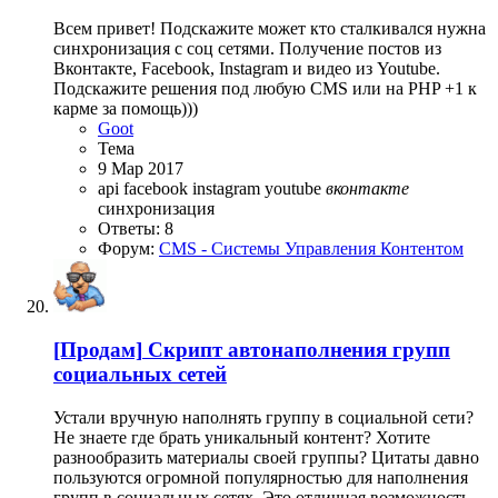
Всем привет! Подскажите может кто сталкивался нужна
синхронизация с соц сетями. Получение постов из
Вконтакте, Facebook, Instagram и видео из Youtube.
Подскажите решения под любую CMS или на PHP +1 к
карме за помощь)))
Goot
Тема
9 Мар 2017
api
facebook
instagram
youtube
вконтакте
синхронизация
Ответы: 8
Форум:
CMS - Системы Управления Контентом
[Продам]
Скрипт автонаполнения групп
социальных сетей
Устали вручную наполнять группу в социальной сети?
Не знаете где брать уникальный контент? Хотите
разнообразить материалы своей группы? Цитаты давно
пользуются огромной популярностью для наполнения
групп в социальных сетях. Это отличная возможность