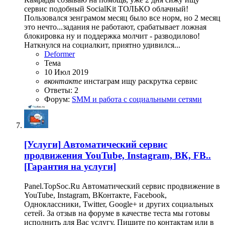
сервис подобный SocialKit ТОЛЬКО облачный!
Пользовался зенграмом месяц было все норм, но 2 месяц
это нечто...задания не работают, срабатывает ложная
блокировка ну и поддержка молчит - разводилово!
Наткнулся на социалкит, приятно удивился...
Deformer
Тема
10 Июл 2019
вконтакте
инстаграм
ищу
раскрутка
сервис
Ответы: 2
Форум:
SMM и работа с социальными сетями
[Услуги]
Автоматический сервис
продвижения YouTube, Instagram, ВК, FB..
[Гарантия на услуги]
Panel.TopSoc.Ru Автоматический сервис продвижение в
YouTube, Instagram, ВКонтакте, Facebook,
Одноклассники, Twitter, Google+ и других социальных
сетей. За отзыв на форуме в качестве теста мы готовы
исполнить для Вас услугу. Пишите по контактам или в