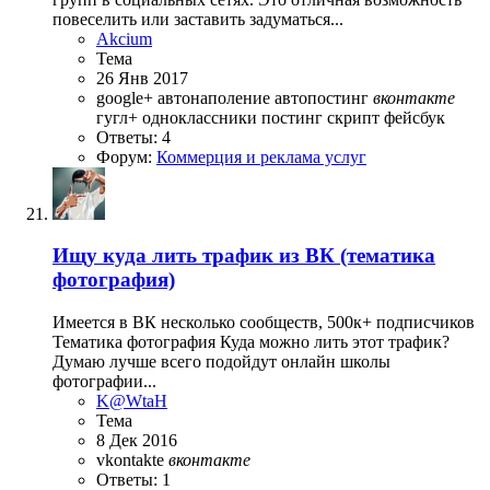
повеселить или заставить задуматься...
Akcium
Тема
26 Янв 2017
google+
автонаполение
автопостинг
вконтакте
гугл+
одноклассники
постинг
скрипт
фейсбук
Ответы: 4
Форум:
Коммерция и реклама услуг
Ищу куда лить трафик из ВК (тематика
фотография)
Имеется в ВК несколько сообществ, 500к+ подписчиков
Тематика фотография Куда можно лить этот трафик?
Думаю лучше всего подойдут онлайн школы
фотографии...
K@WtaH
Тема
8 Дек 2016
vkontakte
вконтакте
Ответы: 1