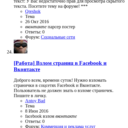
текст: У Вас недостаточно прав для просмотра скрытого
текста. Посетите тему на форуме! ***
Qreshok
Тема
26 Окт 2016
вконтакте
парсер
постер
Ответы: 0
Форум:
Социальные сети
[Работа]
Взлом страниц в Facebook и
Вконтакте
Доброго всем, времени суток! Нужно взломать
странички в соцсетях Facebook и Вконтакте.
Пользователь не должен знать о взломе страничек.
Пишите в личку.
Antoy Bad
Тема
8 Июн 2016
facebook
взлом
вконтакте
Ответы: 0
Форум:
Коммерция и реклама услуг