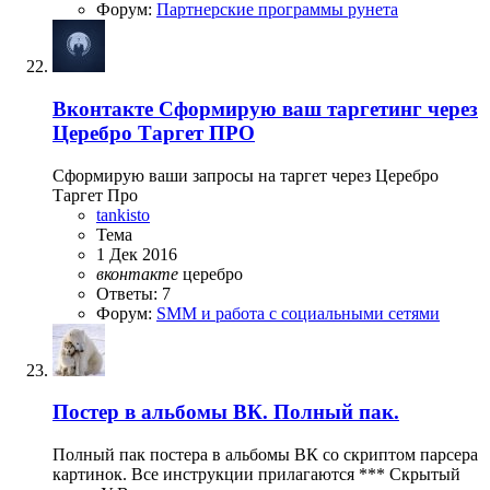
Форум:
Партнерские программы рунета
Вконтакте
Сформирую ваш таргетинг через
Церебро Таргет ПРО
Сформирую ваши запросы на таргет через Церебро
Таргет Про
tankisto
Тема
1 Дек 2016
вконтакте
церебро
Ответы: 7
Форум:
SMM и работа с социальными сетями
Постер в альбомы ВК. Полный пак.
Полный пак постера в альбомы ВК со скриптом парсера
картинок. Все инструкции прилагаются *** Скрытый