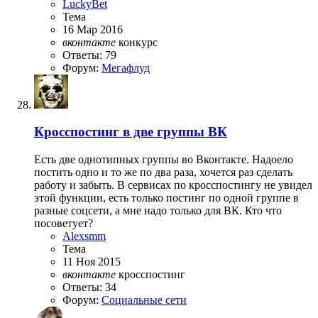
LuckyBet
Тема
16 Мар 2016
вконтакте
конкурс
Ответы: 79
Форум:
Мегафлуд
Кросспостинг в две группы ВК
Есть две однотипных группы во Вконтакте. Надоело
постить одно и то же по два раза, хочется раз сделать
работу и забыть. В сервисах по кросспостингу не увидел
этой функции, есть только постинг по одной группе в
разные соцсети, а мне надо только для ВК. Кто что
посоветует?
Alexsmm
Тема
11 Ноя 2015
вконтакте
кросспостинг
Ответы: 34
Форум:
Социальные сети