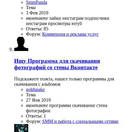
SmmPanda
Тема
3 Фев 2019
вконтакте
лайки инстаграм
подписчики
инстаграм
просмотры ютуб
Ответы: 85
Форум:
Коммерция и реклама услуг
Ищу
Программа для скачивания
фотографий со стены Вконтакте
Подскажите пожта, нашел только программы для
скачивания с альбомов
goldsnake
Тема
27 Янв 2019
вконтакте
программа
скачивание
стена
фотографии
Ответы: 1
Форум:
SMM и работа с социальными сетями