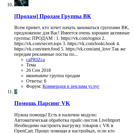
[Продам]
Продам Группы ВК
Всем привет, кто хочет начать заниматься группами ВК,
предложение для Вас! Имеется очень хорошие активные
группы: ПРОДАМ : 1. https://vk.com/rognoi 2.
https://vk.com/secret.tops 3. https://vk.com/looki.book 4.
https://vk.com/men.food 5. https://vk.com/ami_love Так же
передам рекламные посты по...
caPRIZca
Тема
26 Сен 2018
вконтакте
группа
продам
Ответы: 6
Форум:
Коммерция и реклама услуг
L
Помощь
Парсинг VK
Нужна помощь! Есть в наличии модули:
Автоматическая обработка прайс-листов LiveImport
Необходимо настроить выгрузку товаров с VK в
OpenCart. Прошу помощи в настройках, если кто