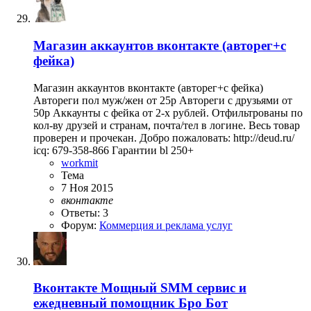
Магазин аккаунтов вконтакте (авторег+с
фейка)
Магазин аккаунтов вконтакте (авторег+с фейка)
Автореги пол муж/жен от 25р Автореги с друзьями от
50р Аккаунты с фейка от 2-х рублей. Отфильтрованы по
кол-ву друзей и странам, почта/тел в логине. Весь товар
проверен и прочекан. Добро пожаловать: http://deud.ru/
icq: 679-358-866 Гарантии bl 250+
workmit
Тема
7 Ноя 2015
вконтакте
Ответы: 3
Форум:
Коммерция и реклама услуг
Вконтакте
Мощный SMM сервис и
ежедневный помощник Бро Бот