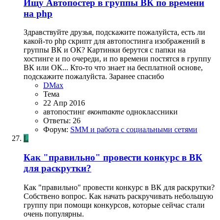
Ищу
Автопостер в группы ВК по времени
на php
Здравствуйте друзья, подскажите пожалуйста, есть ли
какой-то php скрипт для автопостинга изображений в
группы ВК и ОК? Картинки берутся с папки на
хостинге и по очереди, и по времени постятся в группу
ВК или ОК... Кто-то что знает на бесплатной основе,
подскажите пожалуйста. Заранее спасибо
DMax
Тема
22 Апр 2016
автопостинг
вконтакте
одноклассники
Ответы: 26
Форум:
SMM и работа с социальными сетями
L
Как "правильно" провести конкурс в ВК
для раскрутки?
Как "правильно" провести конкурс в ВК для раскрутки?
Собствено вопрос. Как начать раскручивать небольшую
группу при помощи конкурсов, которые сейчас стали
очень популярны.