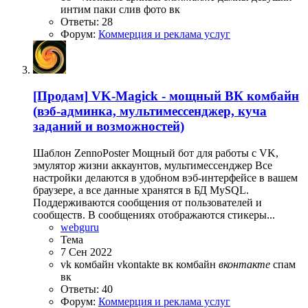
интим
паки
слив
фото вк
Ответы: 28
Форум:
Коммерция и реклама услуг
[Продам]
VK-Magick - мощный ВК комбайн
(вэб-админка, мультимессенджер, куча
заданий и возможностей)
Шаблон ZennoPoster Мощный бот для работы с VK,
эмулятор жизни аккаунтов, мультимессенджер Все
настройки делаются в удобном вэб-интерфейсе в вашем
браузере, а все данные хранятся в БД MySQL.
Поддерживаются сообщения от пользователей и
сообществ. В сообщениях отображаются стикеры...
webguru
Тема
7 Сен 2022
vk комбайн
vkontakte
вк комбайн
вконтакте
спам
вк
Ответы: 40
Форум:
Коммерция и реклама услуг