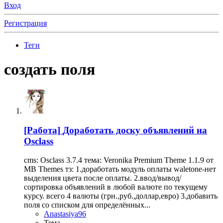
Вход
Регистрация
Теги
создать поля
[Работа]
Доработать доску объявлений на
Osclass
cms: Osclass 3.7.4 тема: Veronika Premium Theme 1.1.9 от
MB Themes тз: 1.доработать модуль оплаты waletone-нет
выделения цвета после оплаты. 2.ввод/вывод/
сортировка объявлений в любой валюте по текущему
курсу. всего 4 валюты (грн.,руб.,доллар,евро) 3.добавить
поля со списком для определённых...
Anastasiya96
Тема