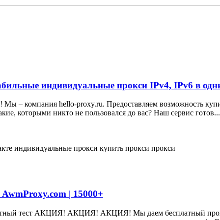
ильные индивидуальные прокси IPv4, IPv6 в одн
! Мы – компания hello-proxy.ru. Предоставляем возможность ку
ие, которыми никто не пользовался до вас? Наш сервис готов...
акте
индивидуальные прокси
купить прокси
прокси
 AwmProxy.com | 15000+
латный тест АКЦИЯ! АКЦИЯ! АКЦИЯ! Мы даем бесплатный промо 