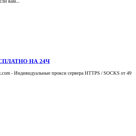
ли вам...
БЕСПЛАТНО НА 24Ч
st.com - Индивидуальные прокси сервера HTTPS / SOCKS от 49
.