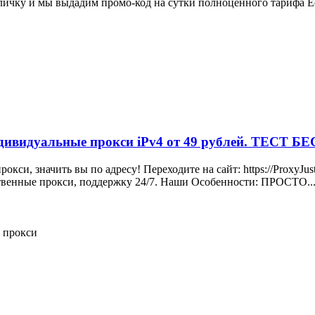
личку и мы выдадим промо-код на сутки полноценного тарифа Ес
ивидуальные прокси iPv4 от 49 рублей. ТЕСТ 
, значить вы по адресу! Переходите на сайт: https://ProxyJu
твенные прокси, поддержку 24/7. Наши Особенности: ПРОСТО..
и
прокси