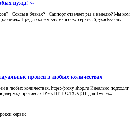
любых нужд! <-
ов? - Соксы в блэках? - Саппорт отвечает раз в неделю? Мы ко
роблемах. Представляем вам наш сокс сервис: Spysocks.com...
дуальные прокси в любых количествах
 в любых количествах. https://proxy-shop.ru Идеально подходят 
оддержку протокола IPv6. НЕ ПОДХОДЯТ для Twitter...
рокси-сервис