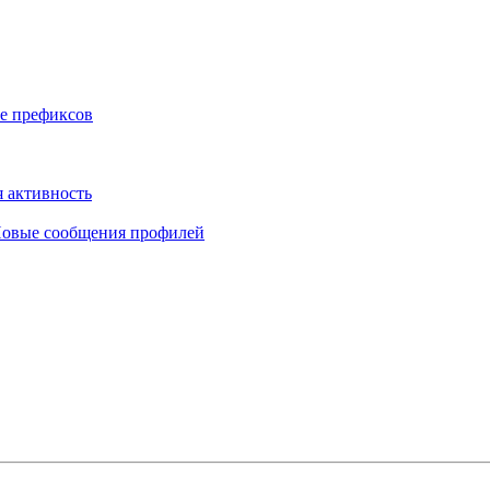
е префиксов
 активность
овые сообщения профилей