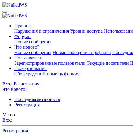
Правила
Нарушения и ограничения
Уровни доступа
Использовани
Форумы
Новые сообщения
Что нового?
Новые сообщения
Новые сообщения профилей
Последняя
Пользователи
Зарегистрированные пользователи
Текущие посетители
Н
Пожертвования
Сбор средств
В помощь форуму
Вход
Регистрация
Что нового?
Последняя активность
Регистрация
Меню
Вход
Регистрация