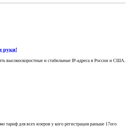
и руки!
пить высокоскоростные и стабильные IP-адреса в России и США.
тариф для всех юзеров у кого регистрация раньше 17ого