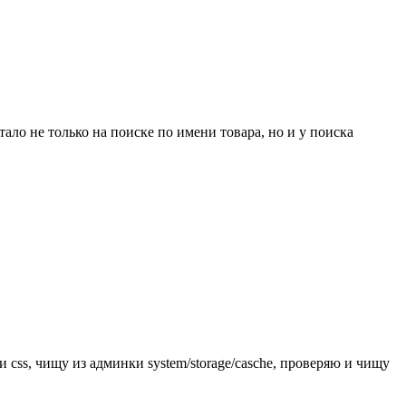
тало не только на поиске по имени товара, но и у поиска
css, чищу из админки system/storage/casche, проверяю и чищу