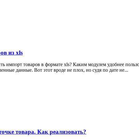
в из xls
ть импорт товаров в формате xls? Каким модулем удобнее польз
енные данные. Вот этот вроде не плох, но судя по дате не...
точке товара. Как реализовать?