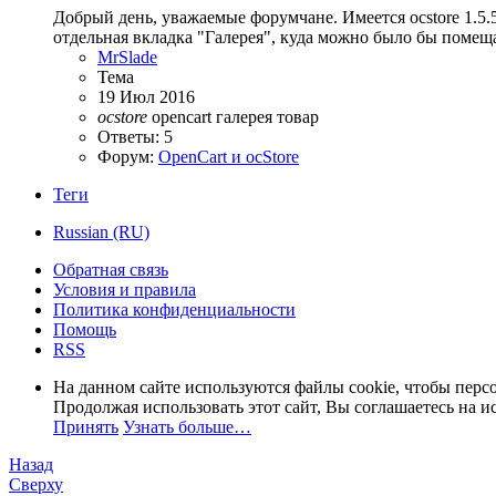
Добрый день, уважаемые форумчане. Имеется ocstore 1.5.
отдельная вкладка "Галерея", куда можно было бы помеща
MrSlade
Тема
19 Июл 2016
ocstore
opencart
галерея
товар
Ответы: 5
Форум:
OpenCart и ocStore
Теги
Russian (RU)
Обратная связь
Условия и правила
Политика конфиденциальности
Помощь
RSS
На данном сайте используются файлы cookie, чтобы персо
Продолжая использовать этот сайт, Вы соглашаетесь на и
Принять
Узнать больше…
Назад
Сверху