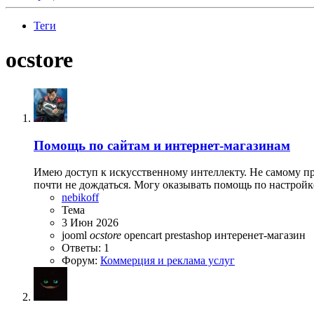
Теги
ocstore
Помощь по сайтам и интернет-магазинам
Имею доступ к искусственному интеллекту. Не самому пр
почти не дождаться. Могу оказывать помощь по настройке
nebikoff
Тема
3 Июн 2026
jooml
ocstore
opencart
prestashop
интеренет-магазин
Ответы: 1
Форум:
Коммерция и реклама услуг