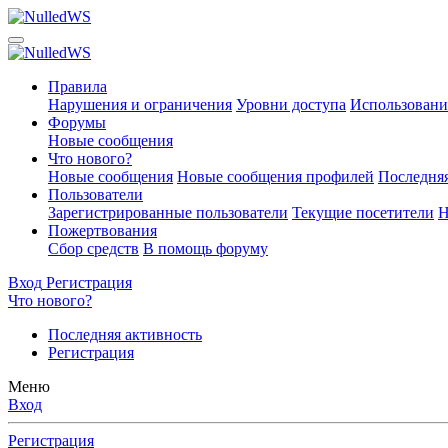
Правила
Нарушения и ограничения
Уровни доступа
Использовани
Форумы
Новые сообщения
Что нового?
Новые сообщения
Новые сообщения профилей
Последняя
Пользователи
Зарегистрированные пользователи
Текущие посетители
Н
Пожертвования
Сбор средств
В помощь форуму
Вход
Регистрация
Что нового?
Последняя активность
Регистрация
Меню
Вход
Регистрация