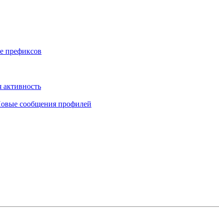
е префиксов
 активность
овые сообщения профилей