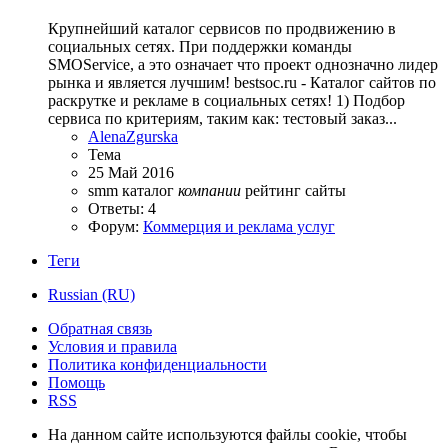
Крупнейший каталог сервисов по продвижению в
социальных сетях. При поддержки команды
SMOService, а это означает что проект однозначно лидер
рынка и является лучшим! bestsoc.ru - Каталог сайтов по
раскрутке и рекламе в социальных сетях! 1) Подбор
сервиса по критериям, таким как: тестовый заказ...
AlenaZgurska
Тема
25 Май 2016
smm
каталог
компании
рейтинг
сайты
Ответы: 4
Форум:
Коммерция и реклама услуг
Теги
Russian (RU)
Обратная связь
Условия и правила
Политика конфиденциальности
Помощь
RSS
На данном сайте используются файлы cookie, чтобы