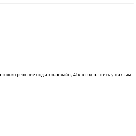
 только решение под атол-онлайн, 41к в год платить у них там