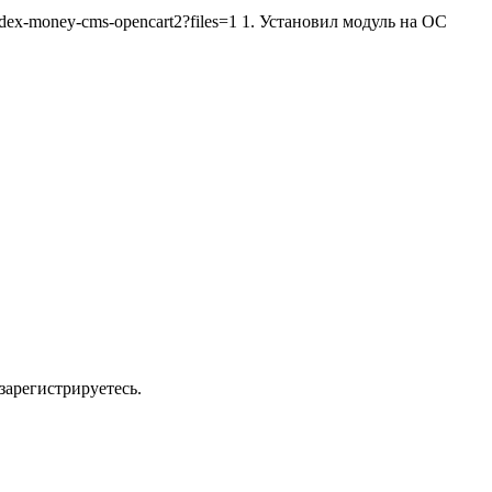
dex-money-cms-opencart2?files=1 1. Установил модуль на ОС
зарегистрируетесь.