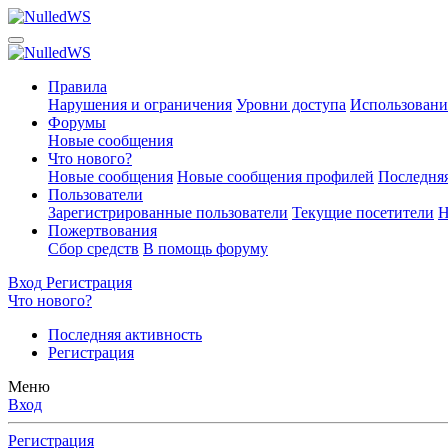
Правила
Нарушения и ограничения
Уровни доступа
Использовани
Форумы
Новые сообщения
Что нового?
Новые сообщения
Новые сообщения профилей
Последняя
Пользователи
Зарегистрированные пользователи
Текущие посетители
Н
Пожертвования
Сбор средств
В помощь форуму
Вход
Регистрация
Что нового?
Последняя активность
Регистрация
Меню
Вход
Регистрация