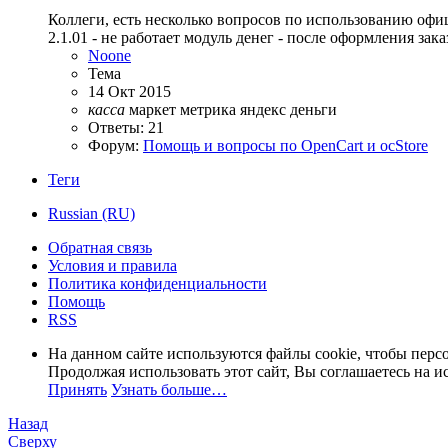
Коллеги, есть несколько вопросов по использованию офици
2.1.01 - не работает модуль денег - после оформления заказ
Noone
Тема
14 Окт 2015
касса
маркет
метрика
яндекс деньги
Ответы: 21
Форум:
Помощь и вопросы по OpenCart и ocStore
Теги
Russian (RU)
Обратная связь
Условия и правила
Политика конфиденциальности
Помощь
RSS
На данном сайте используются файлы cookie, чтобы персо
Продолжая использовать этот сайт, Вы соглашаетесь на и
Принять
Узнать больше…
Назад
Сверху