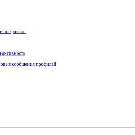
е префиксов
 активность
овые сообщения профилей