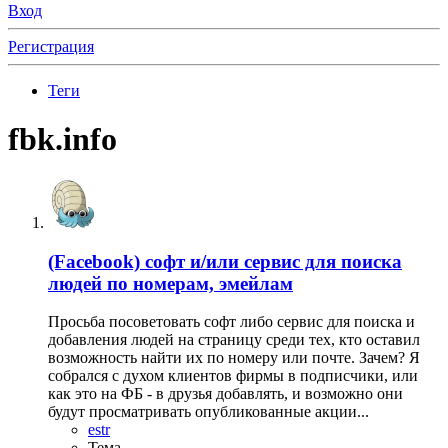
Вход
Регистрация
Теги
fbk.info
(Facebook) софт и/или сервис для поиска
людей по номерам, эмейлам
Просьба посоветовать софт либо сервис для поиска и
добавления людей на страницу среди тех, кто оставил
возможность найти их по номеру или почте. Зачем? Я
собрался с духом клиентов фирмы в подписчики, или
как это на ФБ - в друзья добавлять, и возможно они
будут просматривать опубликованные акции...
estr
Тема