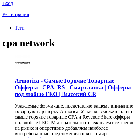
Вход
Регистрация
Теги
cpa network
Armorica - Самые Горячие Товарные
Офферы | CPA, RS | Смартлинка | Офферы
под любые ГЕО | Высокий CR
Уважаемые форумчане, представляю вашему вниманию
товарную партнерку Armorica. У нас вы сможете найти
самые горячие товарные CPA и Revenue Share офферы
под любые ГЕО. Мы тщательно отслеживаем все тренды
на рынке и оперативно добавляем наиболее
востребованные предложения со всего мира...