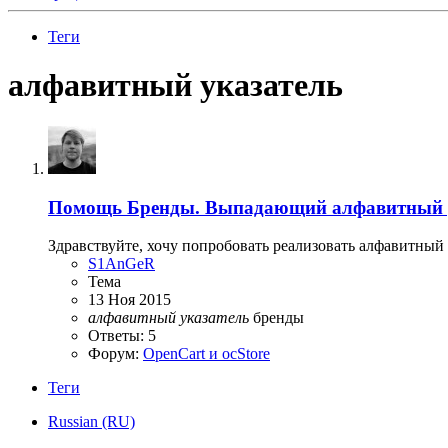
Теги
алфавитный указатель
Помощь
Бренды. Выпадающий алфавитный у
Здравствуйте, хочу попробовать реализовать алфавитный 
S1AnGeR
Тема
13 Ноя 2015
алфавитный
указатель
бренды
Ответы: 5
Форум:
OpenCart и ocStore
Теги
Russian (RU)