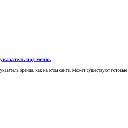
казатель под меню.
указатель бренда, как на этом сайте. Может существуют готовые