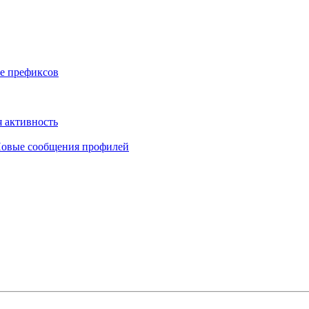
е префиксов
 активность
овые сообщения профилей