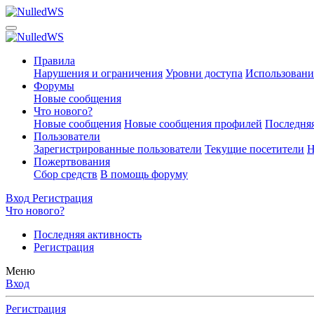
Правила
Нарушения и ограничения
Уровни доступа
Использовани
Форумы
Новые сообщения
Что нового?
Новые сообщения
Новые сообщения профилей
Последняя
Пользователи
Зарегистрированные пользователи
Текущие посетители
Н
Пожертвования
Сбор средств
В помощь форуму
Вход
Регистрация
Что нового?
Последняя активность
Регистрация
Меню
Вход
Регистрация