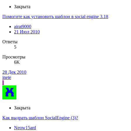
Закрыта
Помогите как установить шаблон в social engine 3.18
airat9000
21 Июл 2010
Ответы
5
Просмотры
6K
28 Дек 2010
inete
I
Закрыта
Как выдрать шаблон SocialEngine (3)?
Neow15ard