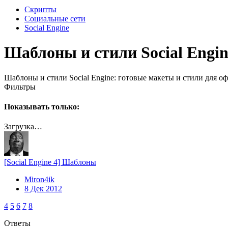
Скрипты
Социальные сети
Social Engine
Шаблоны и стили Social Engin
Шаблоны и стили Social Engine: готовые макеты и стили для о
Фильтры
Показывать только:
Загрузка…
[Social Engine 4] Шаблоны
Miron4ik
8 Дек 2012
4
5
6
7
8
Ответы