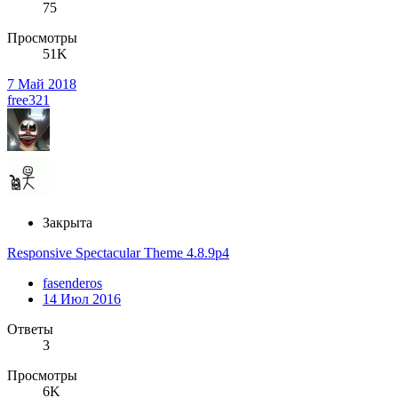
75
Просмотры
51K
7 Май 2018
free321
Закрыта
Responsive Spectacular Theme 4.8.9p4
fasenderos
14 Июл 2016
Ответы
3
Просмотры
6K