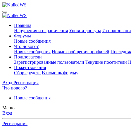
Правила
Нарушения и ограничения
Уровни доступа
Использовани
Форумы
Новые сообщения
Что нового?
Новые сообщения
Новые сообщения профилей
Последняя
Пользователи
Зарегистрированные пользователи
Текущие посетители
Н
Пожертвования
Сбор средств
В помощь форуму
Вход
Регистрация
Что нового?
Новые сообщения
Меню
Вход
Регистрация