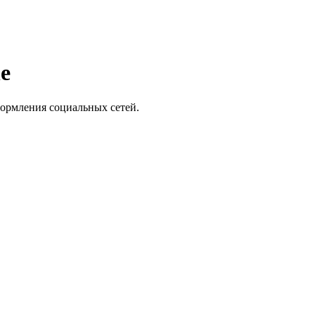
e
формления социальных сетей.