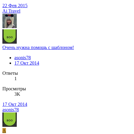
22 Фев 2015
Ai Travel
Очень нужна помощь с шаблоном!
asonis78
17 Окт 2014
Ответы
1
Просмотры
3K
17 Окт 2014
asonis78
A