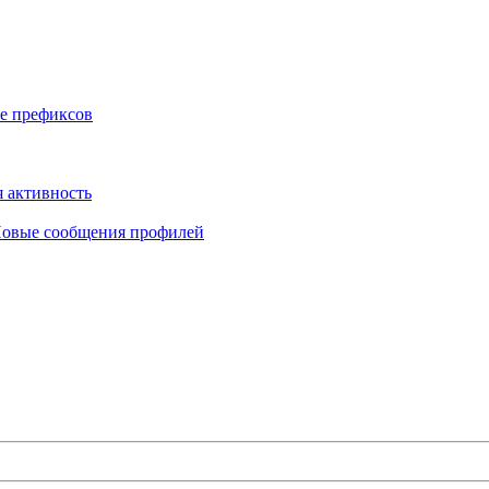
е префиксов
 активность
овые сообщения профилей