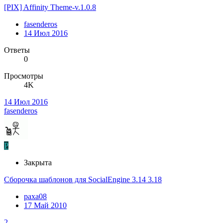
[PIX] Affinity Theme-v.1.0.8
fasenderos
14 Июл 2016
Ответы
0
Просмотры
4K
14 Июл 2016
fasenderos
P
Закрыта
Сборочка шаблонов для SocialEngine 3.14 3.18
paxa08
17 Май 2010
2