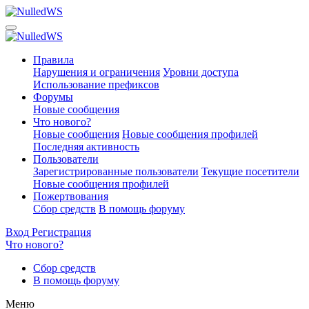
Правила
Нарушения и ограничения
Уровни доступа
Использование префиксов
Форумы
Новые сообщения
Что нового?
Новые сообщения
Новые сообщения профилей
Последняя активность
Пользователи
Зарегистрированные пользователи
Текущие посетители
Новые сообщения профилей
Пожертвования
Сбор средств
В помощь форуму
Вход
Регистрация
Что нового?
Сбор средств
В помощь форуму
Меню